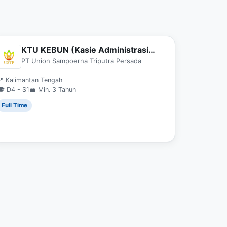
KTU KEBUN (Kasie Administrasi
Estate)
PT Union Sampoerna Triputra Persada
📍 Kalimantan Tengah
🎓 D4 - S1
💼 Min. 3 Tahun
Full Time