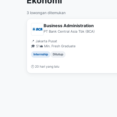
Ekonomi
3 lowongan ditemukan
Business Administration
PT Bank Central Asia Tbk (BCA)
📍 Jakarta Pusat
🎓 S1
💼 Min. Fresh Graduate
Internship
Ditutup
🕐 20 hari yang lalu