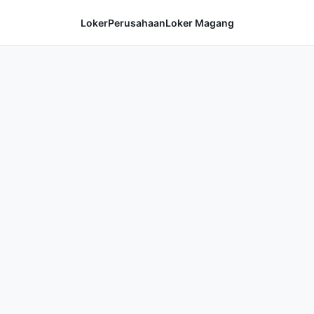
Loker
Perusahaan
Loker Magang