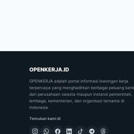
OPENKERJA.ID
OPENKERJA adalah portal informasi lowongan kerja
terpercaya yang menghadirkan berbagai peluang kari
dari perusahaan swasta maupun instansi pemerintah,
lembaga, kementerian, dan organisasi ternama di
Indonesia.
Temukan kami di