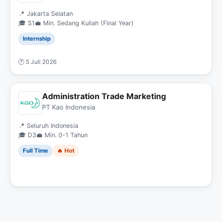
📍 Jakarta Selatan
🎓 S1
💼 Min. Sedang Kuliah (Final Year)
Internship
🕐 5 Juli 2026
Administration Trade Marketing
PT Kao Indonesia
📍 Seluruh Indonesia
🎓 D3
💼 Min. 0-1 Tahun
Full Time
🔥 Hot