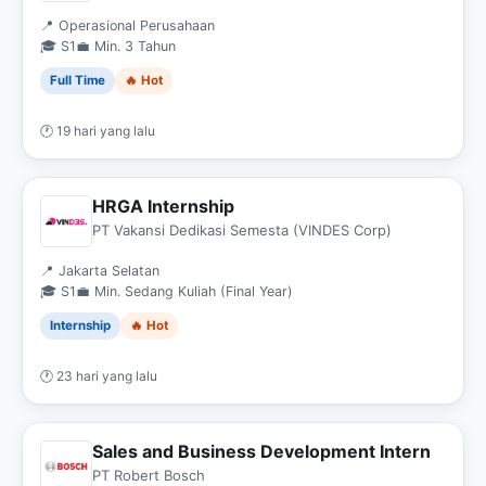
📍 Operasional Perusahaan
🎓 S1
💼 Min. 3 Tahun
Full Time
🔥 Hot
🕐 19 hari yang lalu
HRGA Internship
PT Vakansi Dedikasi Semesta (VINDES Corp)
📍 Jakarta Selatan
🎓 S1
💼 Min. Sedang Kuliah (Final Year)
Internship
🔥 Hot
🕐 23 hari yang lalu
Sales and Business Development Intern
PT Robert Bosch