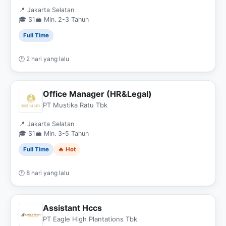
📍 Jakarta Selatan
🎓 S1
💼 Min. 2-3 Tahun
Full Time
🕐 2 hari yang lalu
Office Manager (HR&Legal)
PT Mustika Ratu Tbk
📍 Jakarta Selatan
🎓 S1
💼 Min. 3-5 Tahun
Full Time
🔥 Hot
🕐 8 hari yang lalu
Assistant Hccs
PT Eagle High Plantations Tbk