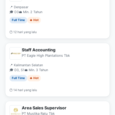
📍 Denpasar
🎓 D3
💼 Min. 2 Tahun
Full Time
🔥 Hot
🕐 12 hari yang lalu
Staff Accounting
PT Eagle High Plantations Tbk
📍 Kalimantan Selatan
🎓 D3, S1
💼 Min. 3 Tahun
Full Time
🔥 Hot
🕐 14 hari yang lalu
Area Sales Supervisor
PT Mustika Ratu Tbk