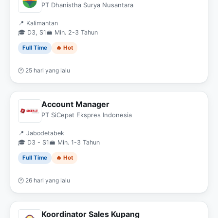
PT Dhanistha Surya Nusantara
📍 Kalimantan
🎓 D3, S1
💼 Min. 2-3 Tahun
Full Time
🔥 Hot
🕐 25 hari yang lalu
Account Manager
PT SiCepat Ekspres Indonesia
📍 Jabodetabek
🎓 D3 - S1
💼 Min. 1-3 Tahun
Full Time
🔥 Hot
🕐 26 hari yang lalu
Koordinator Sales Kupang