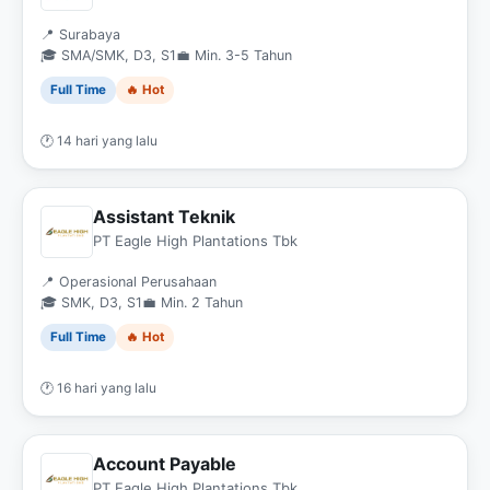
📍 Surabaya
🎓 SMA/SMK, D3, S1
💼 Min. 3-5 Tahun
Full Time
🔥 Hot
🕐 14 hari yang lalu
Assistant Teknik
PT Eagle High Plantations Tbk
📍 Operasional Perusahaan
🎓 SMK, D3, S1
💼 Min. 2 Tahun
Full Time
🔥 Hot
🕐 16 hari yang lalu
Account Payable
PT Eagle High Plantations Tbk