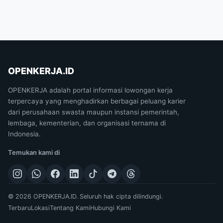
OPENKERJA.ID
OPENKERJA adalah portal informasi lowongan kerja
terpercaya yang menghadirkan berbagai peluang karier
dari perusahaan swasta maupun instansi pemerintah,
lembaga, kementerian, dan organisasi ternama di
Indonesia.
Temukan kami di
© 2026 OPENKERJA.ID. Seluruh hak cipta dilindungi.
Terbaru
Lokasi
Tentang Kami
Hubungi Kami