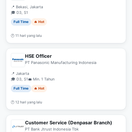
📍 Bekasi, Jakarta
🎓 D3, S1
Full Time
🔥 Hot
🕐 11 hari yang lalu
HSE Officer
PT Panasonic Manufacturing Indonesia
📍 Jakarta
🎓 D3, S1
💼 Min. 1 Tahun
Full Time
🔥 Hot
🕐 12 hari yang lalu
Customer Service (Denpasar Branch)
PT Bank Jtrust Indonesia Tbk