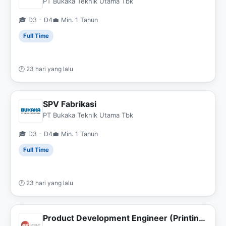
PT Bukaka Teknik Utama Tbk
🎓 D3 - D4
💼 Min. 1 Tahun
Full Time
🕐 23 hari yang lalu
SPV Fabrikasi
PT Bukaka Teknik Utama Tbk
🎓 D3 - D4
💼 Min. 1 Tahun
Full Time
🕐 23 hari yang lalu
Product Development Engineer (Printing