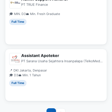
PT TRUE Finance
🎓 MIN. D3
💼 Min. Fresh Graduate
Full Time
Assistant Apoteker
PT Sarana Usaha Sejahtera Insanpalapa (TelkoMedika)
📍 DKI Jakarta, Denpasar
🎓 D3
💼 Min. 1 Tahun
Full Time