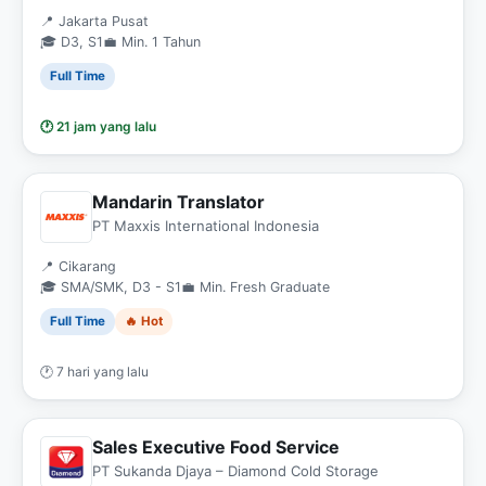
📍 Jakarta Pusat
🎓 D3, S1
💼 Min. 1 Tahun
Full Time
🕐 21 jam yang lalu
Mandarin Translator
PT Maxxis International Indonesia
📍 Cikarang
🎓 SMA/SMK, D3 - S1
💼 Min. Fresh Graduate
Full Time
🔥 Hot
🕐 7 hari yang lalu
Sales Executive Food Service
PT Sukanda Djaya – Diamond Cold Storage