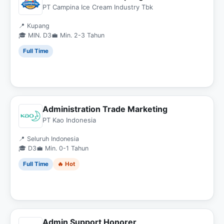
PT Campina Ice Cream Industry Tbk
📍 Kupang
🎓 MIN. D3
💼 Min. 2-3 Tahun
Full Time
Administration Trade Marketing
PT Kao Indonesia
📍 Seluruh Indonesia
🎓 D3
💼 Min. 0-1 Tahun
Full Time
🔥 Hot
Admin Support Honorer