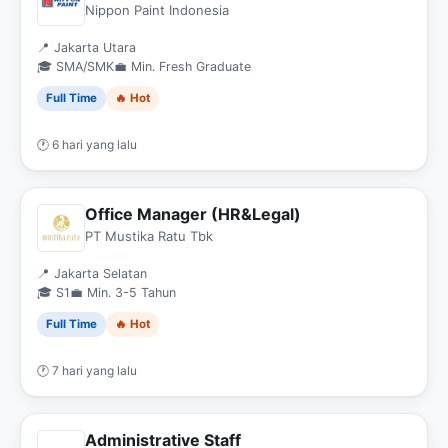
Nippon Paint Indonesia
📍 Jakarta Utara
🎓 SMA/SMK
💼 Min. Fresh Graduate
Full Time
🔥 Hot
🕐 6 hari yang lalu
Office Manager (HR&Legal)
PT Mustika Ratu Tbk
📍 Jakarta Selatan
🎓 S1
💼 Min. 3-5 Tahun
Full Time
🔥 Hot
🕐 7 hari yang lalu
Administrative Staff