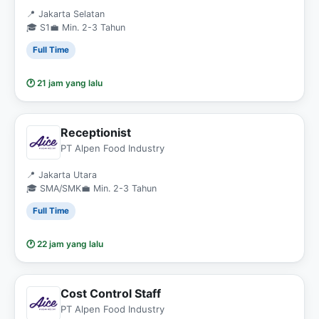
📍 Jakarta Selatan
🎓 S1
💼 Min. 2-3 Tahun
Full Time
🕐 21 jam yang lalu
Receptionist
PT Alpen Food Industry
📍 Jakarta Utara
🎓 SMA/SMK
💼 Min. 2-3 Tahun
Full Time
🕐 22 jam yang lalu
Cost Control Staff
PT Alpen Food Industry