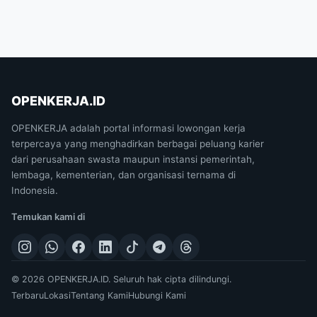
OPENKERJA.ID
OPENKERJA adalah portal informasi lowongan kerja
terpercaya yang menghadirkan berbagai peluang karier
dari perusahaan swasta maupun instansi pemerintah,
lembaga, kementerian, dan organisasi ternama di
Indonesia.
Temukan kami di
© 2026 OPENKERJA.ID. Seluruh hak cipta dilindungi.
Terbaru
Lokasi
Tentang Kami
Hubungi Kami