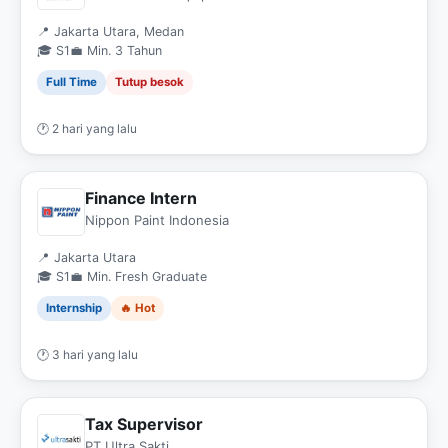
📍 Jakarta Utara, Medan
🎓 S1
💼 Min. 3 Tahun
Full Time
Tutup besok
🕐 2 hari yang lalu
Finance Intern
Nippon Paint Indonesia
📍 Jakarta Utara
🎓 S1
💼 Min. Fresh Graduate
Internship
🔥 Hot
🕐 3 hari yang lalu
Tax Supervisor
PT Ultra Sakti