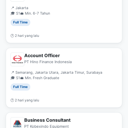
📍 Jakarta
🎓 S1
💼 Min. 6-7 Tahun
Full Time
🕐 2 hari yang lalu
Account Officer
PT Hino Finance Indonesia
📍 Semarang, Jakarta Utara, Jakarta Timur, Surabaya
🎓 S1
💼 Min. Fresh Graduate
Full Time
🕐 2 hari yang lalu
Business Consultant
PT Kobexindo Equipment