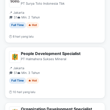
PT Surya Toto Indonesia Tbk
📍 Jakarta
🎓 S1
💼 Min. 2 Tahun
Full Time
🔥 Hot
🕐 8 hari yang lalu
People Development Specialist
PT Halmahera Sukses Mineral
📍 Jakarta
🎓 S1
💼 Min. 3 Tahun
Full Time
🔥 Hot
🕐 10 hari yang lalu
Organization Development Specialist