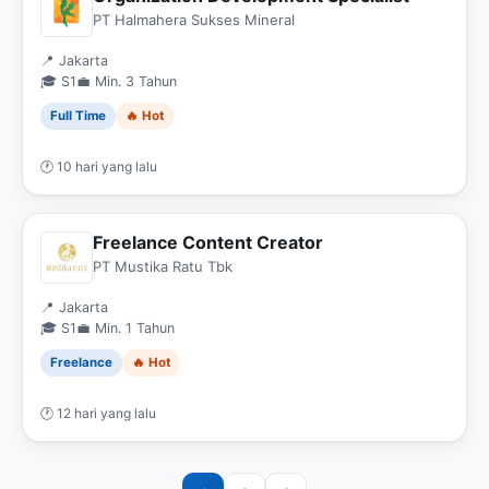
PT Halmahera Sukses Mineral
📍 Jakarta
🎓 S1
💼 Min. 3 Tahun
Full Time
🔥 Hot
🕐 10 hari yang lalu
Freelance Content Creator
PT Mustika Ratu Tbk
📍 Jakarta
🎓 S1
💼 Min. 1 Tahun
Freelance
🔥 Hot
🕐 12 hari yang lalu