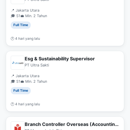
📍 Jakarta Utara
🎓 S1
💼 Min. 2 Tahun
Full Time
🕐 4 hari yang lalu
Esg & Sustainability Supervisor
PT Ultra Sakti
📍 Jakarta Utara
🎓 S1
💼 Min. 2 Tahun
Full Time
🕐 4 hari yang lalu
Branch Controller Overseas (Accounting