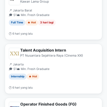
Kawan Lama Group
📍 Jakarta Barat
🎓 S1
💼 Min. Fresh Graduate
Full Time
🔥 Hot
3 hari lagi
🕐 6 hari yang lalu
Talent Acquisition Intern
PT Nusantara Sejahtera Raya (Cinema XXI)
📍 Jakarta
🎓 S1
💼 Min. Fresh Graduate
Internship
🔥 Hot
🕐 6 hari yang lalu
Operator Finished Goods (FG)