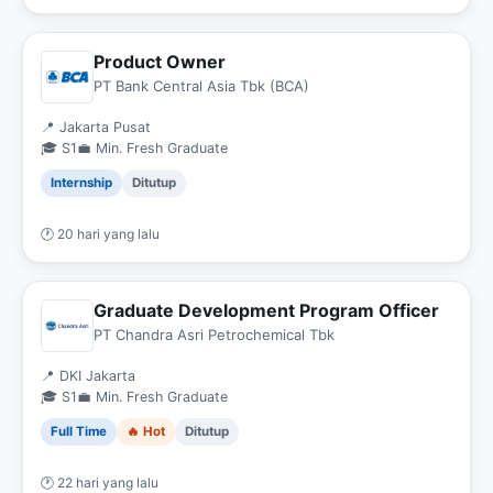
Product Owner
PT Bank Central Asia Tbk (BCA)
📍 Jakarta Pusat
🎓 S1
💼 Min. Fresh Graduate
Internship
Ditutup
🕐 20 hari yang lalu
Graduate Development Program Officer
PT Chandra Asri Petrochemical Tbk
📍 DKI Jakarta
🎓 S1
💼 Min. Fresh Graduate
Full Time
🔥 Hot
Ditutup
🕐 22 hari yang lalu