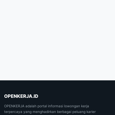
OPENKERJA.ID
OPENKERJA adalah portal informasi lowongan kerja
terpercaya yang menghadirkan berbagai peluang karier