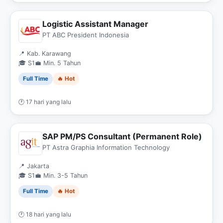
Logistic Assistant Manager
PT ABC President Indonesia
📍 Kab. Karawang
🎓 S1
💼 Min. 5 Tahun
Full Time
🔥 Hot
🕐 17 hari yang lalu
SAP PM/PS Consultant (Permanent Role)
PT Astra Graphia Information Technology
📍 Jakarta
🎓 S1
💼 Min. 3-5 Tahun
Full Time
🔥 Hot
🕐 18 hari yang lalu