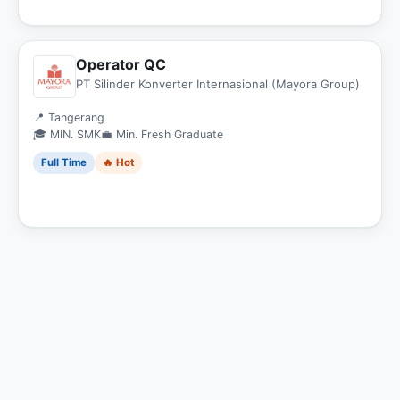
Operator QC
PT Silinder Konverter Internasional (Mayora Group)
📍 Tangerang
🎓 MIN. SMK
💼 Min. Fresh Graduate
Full Time
🔥 Hot