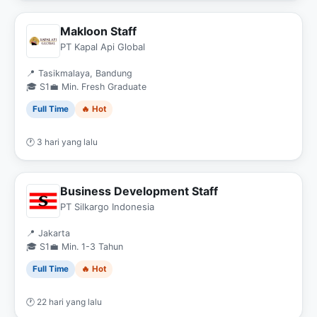
Makloon Staff
PT Kapal Api Global
📍 Tasikmalaya, Bandung
🎓 S1
💼 Min. Fresh Graduate
Full Time
🔥 Hot
🕐 3 hari yang lalu
Business Development Staff
PT Silkargo Indonesia
📍 Jakarta
🎓 S1
💼 Min. 1-3 Tahun
Full Time
🔥 Hot
🕐 22 hari yang lalu