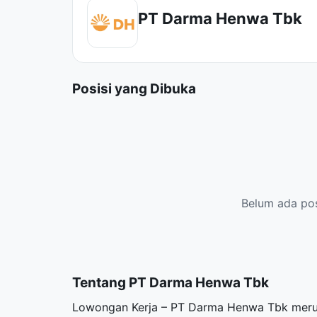
PT Darma Henwa Tbk
Posisi yang Dibuka
Belum ada posi
Tentang PT Darma Henwa Tbk
Lowongan Kerja – PT Darma Henwa Tbk merup