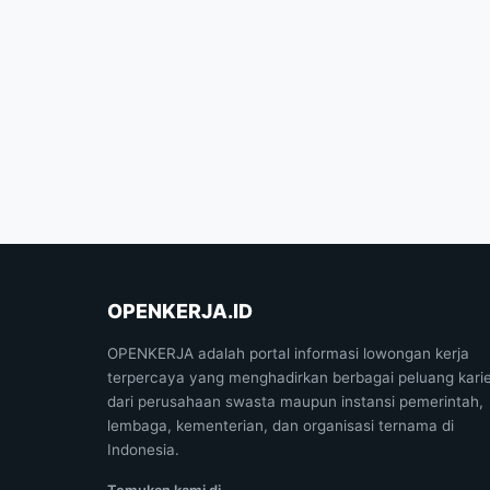
OPENKERJA.ID
OPENKERJA adalah portal informasi lowongan kerja
terpercaya yang menghadirkan berbagai peluang kari
dari perusahaan swasta maupun instansi pemerintah,
lembaga, kementerian, dan organisasi ternama di
Indonesia.