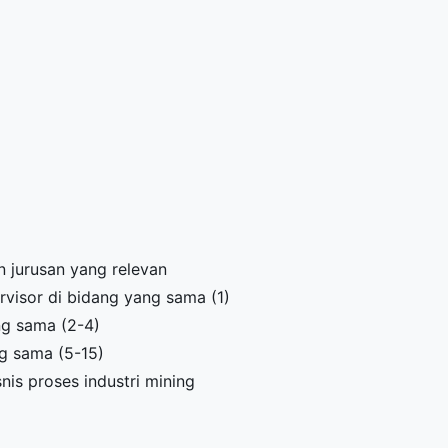
 jurusan yang relevan
visor di bidang yang sama (1)
ng sama (2-4)
g sama (5-15)
nis proses industri mining