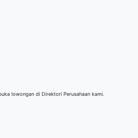
mbuka lowongan di
Direktori Perusahaan
kami.