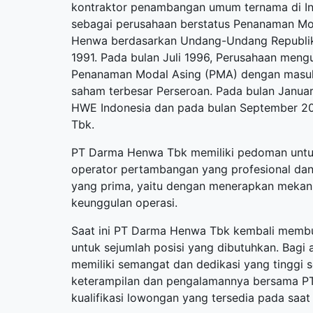
kontraktor penambangan umum ternama di In
sebagai perusahaan berstatus Penanaman M
Henwa berdasarkan Undang-Undang Republik 
1991. Pada bulan Juli 1996, Perusahaan men
Penanaman Modal Asing (PMA) dengan masuk
saham terbesar Perseroan. Pada bulan Janu
HWE Indonesia dan pada bulan September 2
Tbk.
PT Darma Henwa Tbk memiliki pedoman untu
operator pertambangan yang profesional dan b
yang prima, yaitu dengan menerapkan mekan
keunggulan operasi.
Saat ini PT Darma Henwa Tbk kembali mem
untuk sejumlah posisi yang dibutuhkan. Bagi 
memiliki semangat dan dedikasi yang tinggi
keterampilan dan pengalamannya bersama PT
kualifikasi lowongan yang tersedia pada saat i