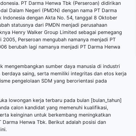
donesia. PT Darma Henwa Tbk (Perseroan) didirikan
odal Dalam Negeri (PMDN) dengan nama PT Darma
Indonesia dengan Akta No. 54, tanggal 8 Oktober
gubah statusnya dari PMDN menjadi perusahaan
nya Henry Walker Group Limited sebagai pemegang
ari 2005, Perseroan mengubah namanya menjadi PT
006 berubah lagi namanya menjadi PT Darma Henwa
k mengembangkan sumber daya manusia di industri
erdaya saing, serta memiliki integritas dan etos kerja
isme pengelolaan SDM yang berorientasi pada
buka
lowongan kerja terbaru
pada bulan [bulan_tahun]
anda calon kandidat yang memenuhi kualifikasi,
 serta keinginan untuk berkembang meningkatkan
 Darma Henwa Tbk. Berikut adalah posisi dan
ni.