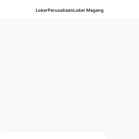
Loker
Perusahaan
Loker Magang