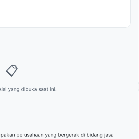
📋
si yang dibuka saat ini.
akan perusahaan yang bergerak di bidang jasa