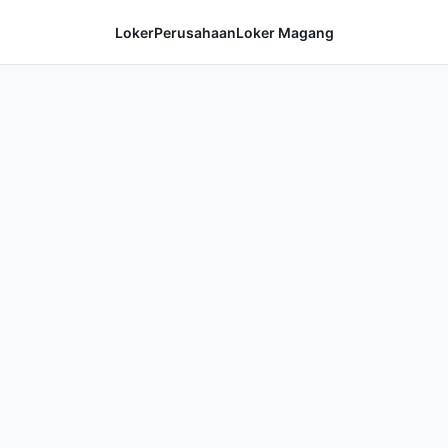
Loker
Perusahaan
Loker Magang