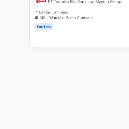
PT Torabika Eka Semesta (Mayora Group)
📍 Bandar Lampung
🎓 MIN. D3
💼 Min. Fresh Graduate
Full Time