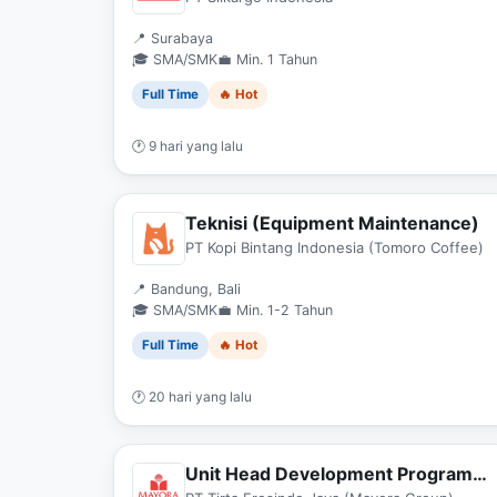
📍 Surabaya
🎓 SMA/SMK
💼 Min. 1 Tahun
Full Time
🔥 Hot
🕐 9 hari yang lalu
Teknisi (Equipment Maintenance)
PT Kopi Bintang Indonesia (Tomoro Coffee)
📍 Bandung, Bali
🎓 SMA/SMK
💼 Min. 1-2 Tahun
Full Time
🔥 Hot
🕐 20 hari yang lalu
Unit Head Development Program
Production