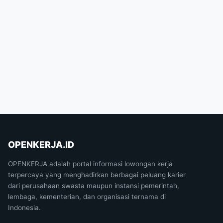
OPENKERJA.ID
OPENKERJA adalah portal informasi lowongan kerja
terpercaya yang menghadirkan berbagai peluang karier
dari perusahaan swasta maupun instansi pemerintah,
lembaga, kementerian, dan organisasi ternama di
Indonesia.