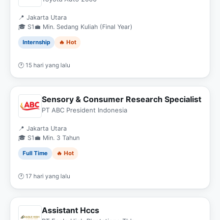
📍 Jakarta Utara
🎓 S1
💼 Min. Sedang Kuliah (Final Year)
Internship
🔥 Hot
🕐 15 hari yang lalu
Sensory & Consumer Research Specialist
PT ABC President Indonesia
📍 Jakarta Utara
🎓 S1
💼 Min. 3 Tahun
Full Time
🔥 Hot
🕐 17 hari yang lalu
Assistant Hccs