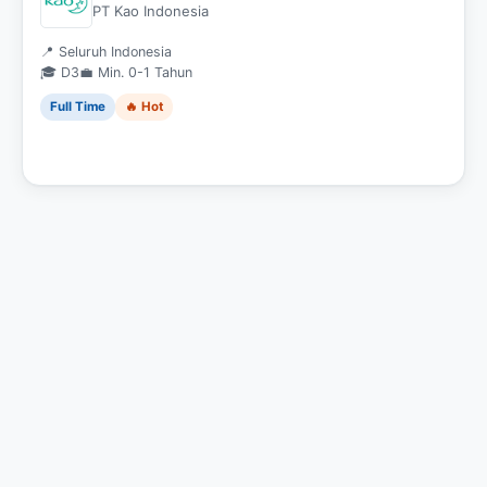
PT Kao Indonesia
📍 Seluruh Indonesia
🎓 D3
💼 Min. 0-1 Tahun
Full Time
🔥 Hot