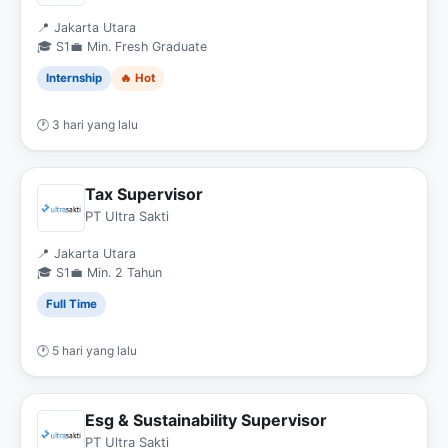
📍 Jakarta Utara
🎓 S1
💼 Min. Fresh Graduate
Internship
🔥 Hot
🕐 3 hari yang lalu
Tax Supervisor
PT Ultra Sakti
📍 Jakarta Utara
🎓 S1
💼 Min. 2 Tahun
Full Time
🕐 5 hari yang lalu
Esg & Sustainability Supervisor
PT Ultra Sakti