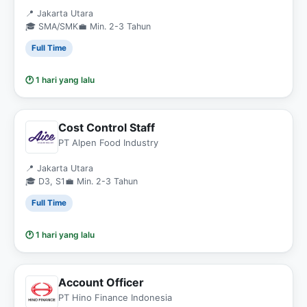
📍 Jakarta Utara
🎓 SMA/SMK
💼 Min. 2-3 Tahun
Full Time
🕐 1 hari yang lalu
Cost Control Staff
PT Alpen Food Industry
📍 Jakarta Utara
🎓 D3, S1
💼 Min. 2-3 Tahun
Full Time
🕐 1 hari yang lalu
Account Officer
PT Hino Finance Indonesia