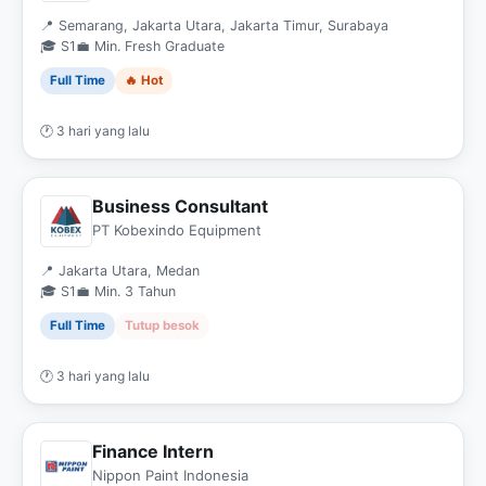
📍 Semarang, Jakarta Utara, Jakarta Timur, Surabaya
🎓 S1
💼 Min. Fresh Graduate
Full Time
🔥 Hot
🕐 3 hari yang lalu
Business Consultant
PT Kobexindo Equipment
📍 Jakarta Utara, Medan
🎓 S1
💼 Min. 3 Tahun
Full Time
Tutup besok
🕐 3 hari yang lalu
Finance Intern
Nippon Paint Indonesia