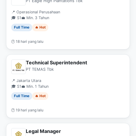
PT Eagle High Plantations Tbk
📍 Operasional Perusahaan
🎓 S1
💼 Min. 3 Tahun
Full Time
🔥 Hot
🕐 18 hari yang lalu
Technical Superintendent
PT TEMAS Tbk
📍 Jakarta Utara
🎓 S1
💼 Min. 1 Tahun
Full Time
🔥 Hot
🕐 19 hari yang lalu
Legal Manager