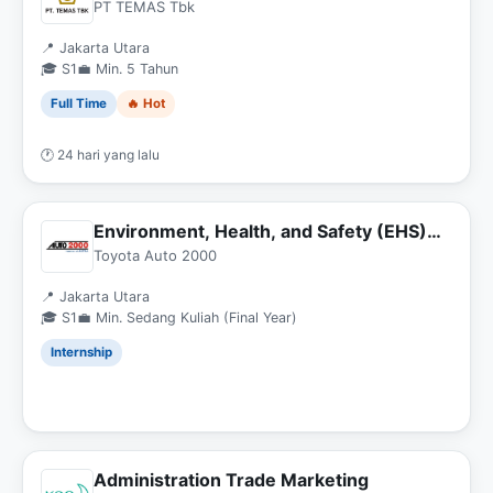
PT TEMAS Tbk
📍 Jakarta Utara
🎓 S1
💼 Min. 5 Tahun
Full Time
🔥 Hot
🕐 24 hari yang lalu
Environment, Health, and Safety (EHS)
Intern
Toyota Auto 2000
📍 Jakarta Utara
🎓 S1
💼 Min. Sedang Kuliah (Final Year)
Internship
Administration Trade Marketing