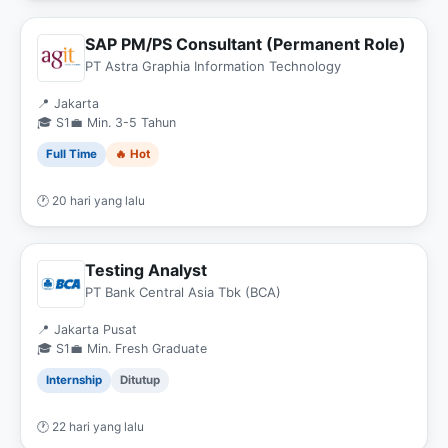
SAP PM/PS Consultant (Permanent Role)
PT Astra Graphia Information Technology
📍 Jakarta
🎓 S1
💼 Min. 3-5 Tahun
Full Time
🔥 Hot
🕐 20 hari yang lalu
Testing Analyst
PT Bank Central Asia Tbk (BCA)
📍 Jakarta Pusat
🎓 S1
💼 Min. Fresh Graduate
Internship
Ditutup
🕐 22 hari yang lalu