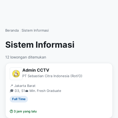
Beranda
Sistem Informasi
Sistem Informasi
12 lowongan ditemukan
Admin CCTV
PT Sebastian Citra Indonesia (Roti’O)
📍 Jakarta Barat
🎓 D3, S1
💼 Min. Fresh Graduate
Full Time
🕐 3 jam yang lalu