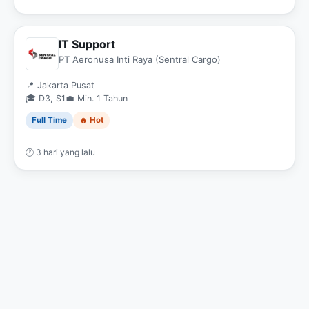
IT Support
PT Aeronusa Inti Raya (Sentral Cargo)
📍 Jakarta Pusat
🎓 D3, S1
💼 Min. 1 Tahun
Full Time
🔥 Hot
🕐 3 hari yang lalu