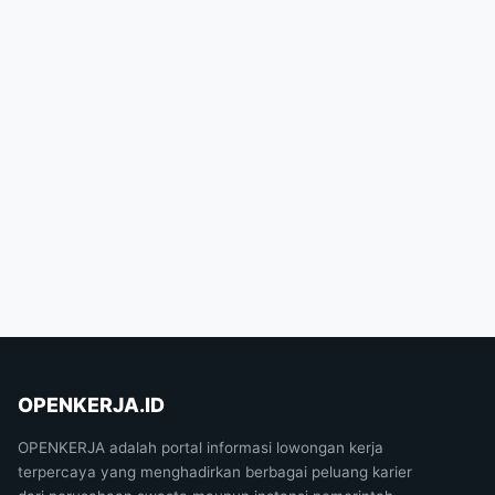
OPENKERJA.ID
OPENKERJA adalah portal informasi lowongan kerja
terpercaya yang menghadirkan berbagai peluang karier