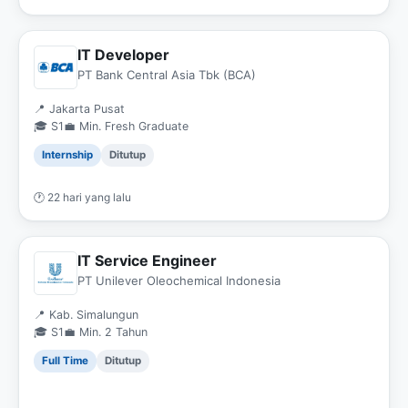
IT Developer
PT Bank Central Asia Tbk (BCA)
📍 Jakarta Pusat
🎓 S1
💼 Min. Fresh Graduate
Internship
Ditutup
🕐 22 hari yang lalu
IT Service Engineer
PT Unilever Oleochemical Indonesia
📍 Kab. Simalungun
🎓 S1
💼 Min. 2 Tahun
Full Time
Ditutup