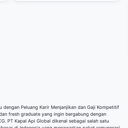
u dengan Peluang Karir Menjanjikan dan Gaji Kompetitif
dan fresh graduate yang ingin bergabung dengan
G. PT Kapal Api Global dikenal sebagai salah satu
erbesar di Indonesia yang menawarkan paket remunerasi