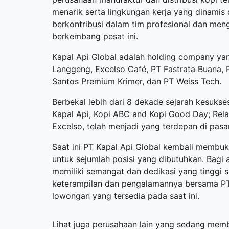
menarik serta lingkungan kerja yang dinamis
berkontribusi dalam tim profesional dan men
berkembang pesat ini.
Kapal Api Global adalah holding company yan
Langgeng, Excelso Café, PT Fastrata Buana, 
Santos Premium Krimer, dan PT Weiss Tech.
Berbekal lebih dari 8 dekade sejarah kesukse
Kapal Api, Kopi ABC and Kopi Good Day; Rel
Excelso, telah menjadi yang terdepan di pasar
Saat ini PT Kapal Api Global kembali membu
untuk sejumlah posisi yang dibutuhkan. Bagi 
memiliki semangat dan dedikasi yang tinggi
keterampilan dan pengalamannya bersama PT Ka
lowongan yang tersedia pada saat ini.
Lihat juga perusahaan lain yang sedang me