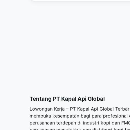
Tentang PT Kapal Api Global
Lowongan Kerja – PT Kapal Api Global Terbar
membuka kesempatan bagi para profesional 
perusahaan terdepan di industri kopi dan FMC
perusahaan manufaktur dan distribusi kopi t