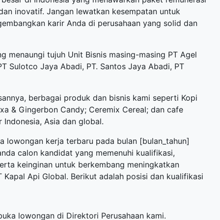
 dan inovatif. Jangan lewatkan kesempatan untuk
gembangkan karir Anda di perusahaan yang solid dan
g menaungi tujuh Unit Bisnis masing-masing PT Agel
PT Sulotco Jaya Abadi, PT. Santos Jaya Abadi, PT
sannya, berbagai produk dan bisnis kami seperti Kopi
axa & Gingerbon Candy; Ceremix Cereal; dan cafe
 Indonesia, Asia dan global.
ka
lowongan kerja terbaru
pada bulan [bulan_tahun]
anda calon kandidat yang memenuhi kualifikasi,
 serta keinginan untuk berkembang meningkatkan
pal Api Global. Berikut adalah posisi dan kualifikasi
mbuka lowongan di
Direktori Perusahaan
kami.