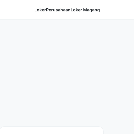
Loker
Perusahaan
Loker Magang