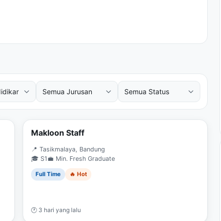
Makloon Staff
📍 Tasikmalaya, Bandung
🎓 S1
💼 Min. Fresh Graduate
Full Time
🔥 Hot
🕐 3 hari yang lalu