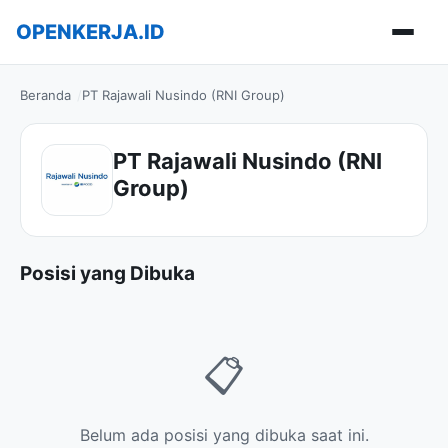
OPENKERJA.ID
Buka m
Beranda
PT Rajawali Nusindo (RNI Group)
PT Rajawali Nusindo (RNI
Group)
Posisi yang Dibuka
📋
Belum ada posisi yang dibuka saat ini.