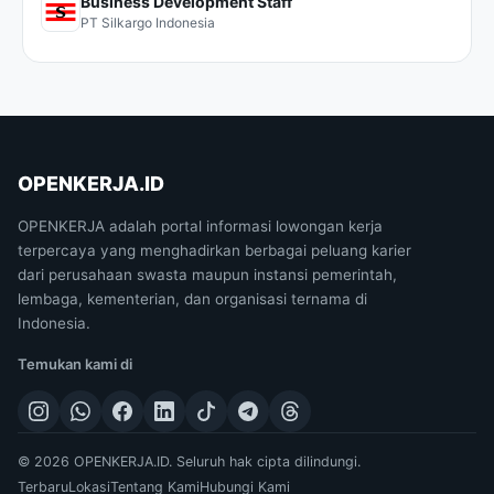
Business Development Staff
PT Silkargo Indonesia
OPENKERJA.ID
OPENKERJA adalah portal informasi lowongan kerja
terpercaya yang menghadirkan berbagai peluang karier
dari perusahaan swasta maupun instansi pemerintah,
lembaga, kementerian, dan organisasi ternama di
Indonesia.
Temukan kami di
© 2026 OPENKERJA.ID. Seluruh hak cipta dilindungi.
Terbaru
Lokasi
Tentang Kami
Hubungi Kami