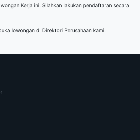
owongan Kerja ini, Silahkan lakukan pendaftaran secara
mbuka lowongan di
Direktori Perusahaan
kami.
er