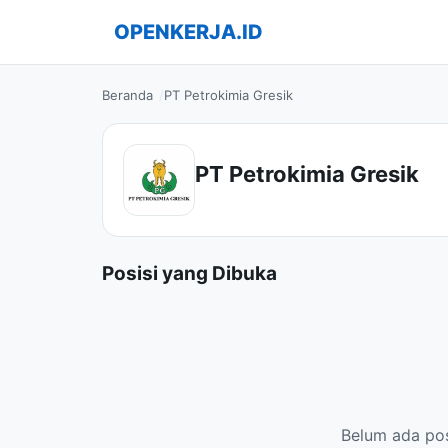
OPENKERJA.ID
Beranda
PT Petrokimia Gresik
PT Petrokimia Gresik
Posisi yang Dibuka
Belum ada posi