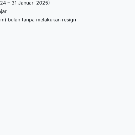
024 – 31 Januari 2025)
jar
am) bulan tanpa melakukan resign