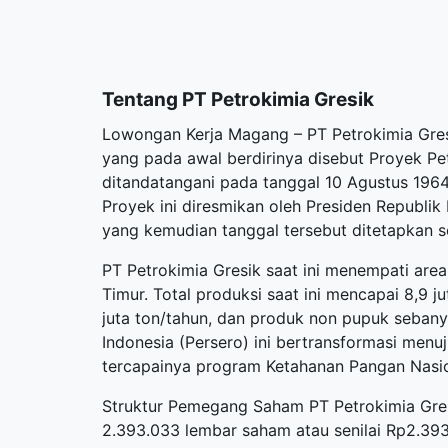
Tentang PT Petrokimia Gresik
Lowongan Kerja Magang – PT Petrokimia Gres
yang pada awal berdirinya disebut Proyek P
ditandatangani pada tanggal 10 Agustus 1964
Proyek ini diresmikan oleh Presiden Republik
yang kemudian tanggal tersebut ditetapkan se
PT Petrokimia Gresik saat ini menempati area
Timur. Total produksi saat ini mencapai 8,9 ju
juta ton/tahun, dan produk non pupuk sebany
Indonesia (Persero) ini bertransformasi men
tercapainya program Ketahanan Pangan Nasio
Struktur Pemegang Saham PT Petrokimia Gres
2.393.033 lembar saham atau senilai Rp2.39