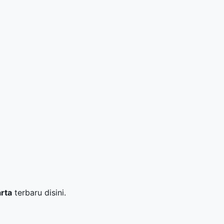
arta
terbaru disini.