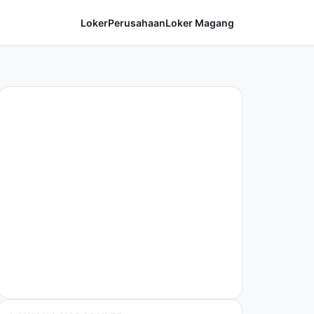
Loker
Perusahaan
Loker Magang