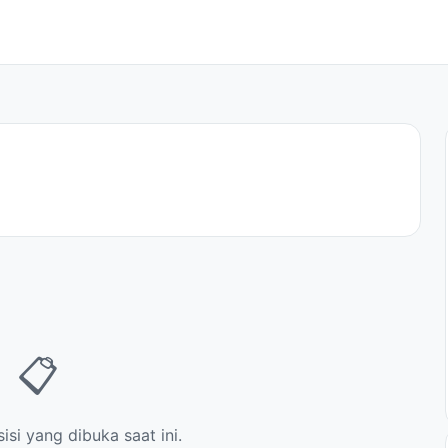
📋
si yang dibuka saat ini.