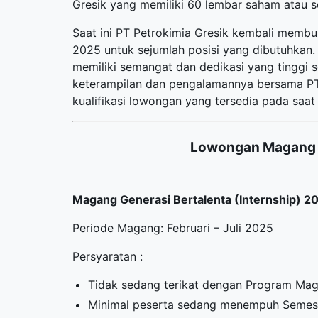
Gresik yang memiliki 60 lembar saham atau s
Saat ini PT Petrokimia Gresik kembali memb
2025 untuk sejumlah posisi yang dibutuhkan. 
memiliki semangat dan dedikasi yang tinggi
keterampilan dan pengalamannya bersama PT P
kualifikasi lowongan yang tersedia pada saat i
Lowongan Magang 
Magang Generasi Bertalenta (Internship) 2
Periode Magang: Februari – Juli 2025
Persyaratan :
Tidak sedang terikat dengan Program Magan
Minimal peserta sedang menempuh Semeste