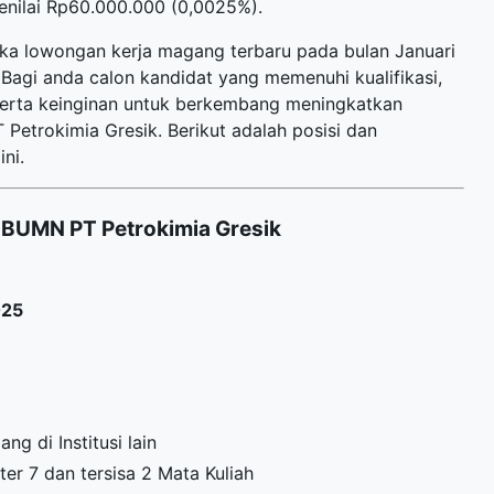
enilai Rp60.000.000 (0,0025%).
uka
lowongan kerja magang terbaru
pada bulan Januari
Bagi anda calon kandidat yang memenuhi kualifikasi,
 serta keinginan untuk berkembang meningkatkan
etrokimia Gresik. Berikut adalah posisi dan
ni.
BUMN PT Petrokimia Gresik
025
g di Institusi lain
r 7 dan tersisa 2 Mata Kuliah