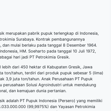
ik merupakan pabrik pupuk terlengkap di Indonesia,
etrokimia Surabaya. Kontrak pembangunannya
, dan mulai berlaku pada tanggal 8 Desember 1964.
 Indonesia, HM. Soeharto pada tanggal 10 Juli 1972,
bagai hari jadi PT Petrokimia Gresik.
l lebih dari 450 hektar di Kabupaten Gresik, Jawa
ta ton/tahun, terdiri dari produk pupuk sebesar 5 (lima)
ak 3,9 juta ton/tahun. Anak Perusahaan PT Pupuk
uju perusahaan Solusi Agroindustri untuk mendukung
nal, dan kemajuan dunia pertanian.
ik adalah PT Pupuk Indonesia (Persero) yang memiliki
3.033.000.000 (99,9975%) dan Yayasan Petrokimia