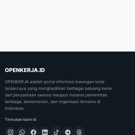
OPENKERJA.ID
OPENKERJA adalah portal informasi lowongan kerja
terpercaya yang menghadirkan berbagai peluang karier
dari perusahaan swasta maupun instansi pemerintah,
lembaga, kementerian, dan organisasi ternama di
Indonesia.
Temukan kami di