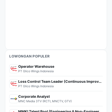
LOWONGAN POPULER
Operator Warehouse
PT Glico Wings Indonesia
Loss Control Team Leader (Continuous Improvement)
PT Glico Wings Indonesia
Corporate Analyst
MNC Media 3TV (RCTI, MNCTV, GTV)
MMKI Talent Pool (Engineering & Non-Engineering)