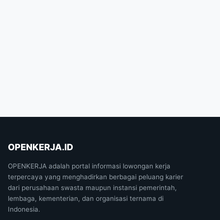
OPENKERJA.ID
OPENKERJA adalah portal informasi lowongan kerja
terpercaya yang menghadirkan berbagai peluang karier
dari perusahaan swasta maupun instansi pemerintah,
lembaga, kementerian, dan organisasi ternama di
Indonesia.