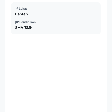
📍 Lokasi
Banten
🎓 Pendidikan
SMA/SMK