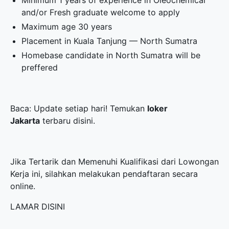
Minimum 1 years of experience in Oleochemical
and/or Fresh graduate welcome to apply
Maximum age 30 years
Placement in Kuala Tanjung — North Sumatra
Homebase candidate in North Sumatra will be
preffered
Baca: Update setiap hari! Temukan
loker
Jakarta
terbaru disini.
Jika Tertarik dan Memenuhi Kualifikasi dari Lowongan
Kerja ini, silahkan melakukan pendaftaran secara
online.
LAMAR DISINI