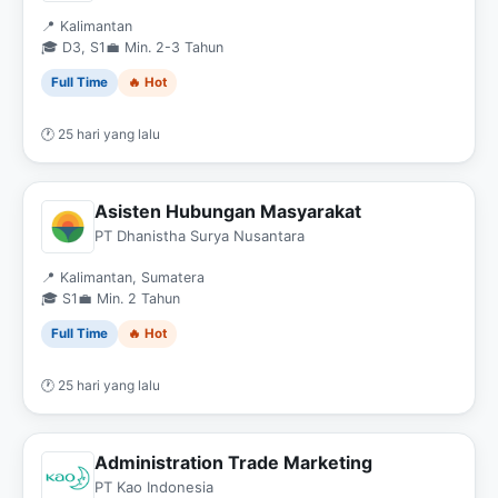
📍 Kalimantan
🎓 D3, S1
💼 Min. 2-3 Tahun
Full Time
🔥 Hot
🕐 25 hari yang lalu
Asisten Hubungan Masyarakat
PT Dhanistha Surya Nusantara
📍 Kalimantan, Sumatera
🎓 S1
💼 Min. 2 Tahun
Full Time
🔥 Hot
🕐 25 hari yang lalu
Administration Trade Marketing
PT Kao Indonesia