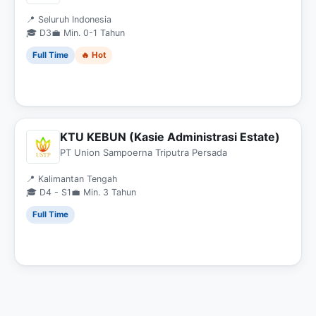
📍 Seluruh Indonesia
🎓 D3
💼 Min. 0-1 Tahun
Full Time
🔥 Hot
KTU KEBUN (Kasie Administrasi Estate)
PT Union Sampoerna Triputra Persada
📍 Kalimantan Tengah
🎓 D4 - S1
💼 Min. 3 Tahun
Full Time