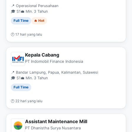
📍 Operasional Perusahaan
🎓 S1
💼 Min. 3 Tahun
Full Time
🔥 Hot
🕐 17 hari yang lalu
Kepala Cabang
PT Indomobil Finance Indonesia
📍 Bandar Lampung, Papua, Kalimantan, Sulawesi
🎓 S1
💼 Min. 3 Tahun
Full Time
🕐 22 hari yang lalu
Assistant Maintenance Mill
PT Dhanistha Surya Nusantara