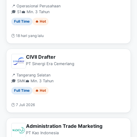
📍 Operasional Perusahaan
🎓 S1
💼 Min. 3 Tahun
Full Time
🔥 Hot
🕐 18 hari yang lalu
CIVIl Drafter
PT Sinergi Era Cemerlang
📍 Tangerang Selatan
🎓 SMK
💼 Min. 3 Tahun
Full Time
🔥 Hot
🕐 7 Juli 2026
Administration Trade Marketing
PT Kao Indonesia