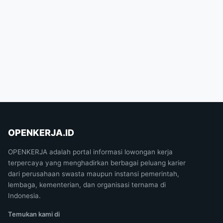
OPENKERJA.ID
OPENKERJA adalah portal informasi lowongan kerja
terpercaya yang menghadirkan berbagai peluang karier
dari perusahaan swasta maupun instansi pemerintah,
lembaga, kementerian, dan organisasi ternama di
Indonesia.
Temukan kami di