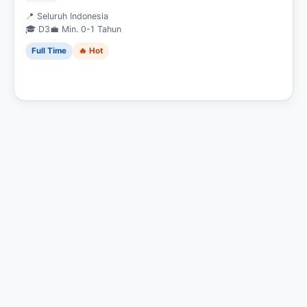
📍 Seluruh Indonesia
🎓 D3
💼 Min. 0-1 Tahun
Full Time
🔥 Hot