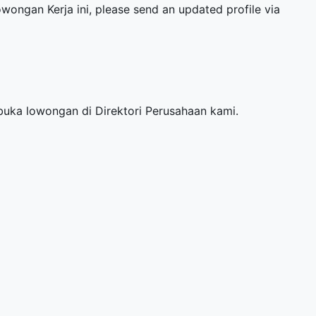
owongan Kerja ini, please send an updated profile via
mbuka lowongan di
Direktori Perusahaan
kami.