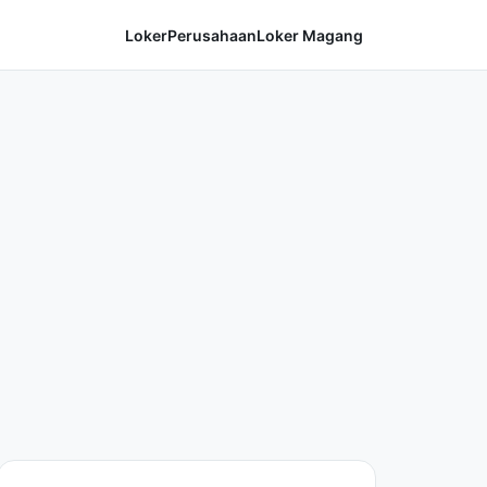
Loker
Perusahaan
Loker Magang