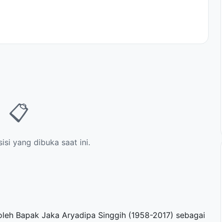
📋
si yang dibuka saat ini.
oleh Bapak Jaka Aryadipa Singgih (1958-2017) sebagai