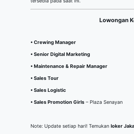
tersedia pada saat ini.
Lowongan Ke
• Crewing Manager
• Senior Digital Marketing
• Maintenance & Repair Manager
• Sales Tour
• Sales Logistic
• Sales Promotion Girls
– Plaza Senayan
Note: Update setiap hari! Temukan
loker Jak