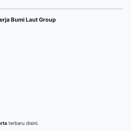
rja Bumi Laut Group
arta
terbaru disini.