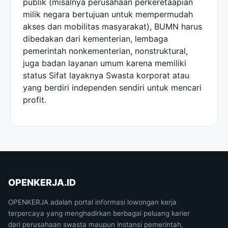
publik (misalnya perusahaan perkeretaapian
milik negara bertujuan untuk mempermudah
akses dan mobilitas masyarakat), BUMN harus
dibedakan dari kementerian, lembaga
pemerintah nonkementerian, nonstruktural,
juga badan layanan umum karena memiliki
status Sifat layaknya Swasta korporat atau
yang berdiri independen sendiri untuk mencari
profit.
OPENKERJA.ID
OPENKERJA adalah portal informasi lowongan kerja
terpercaya yang menghadirkan berbagai peluang karier
dari perusahaan swasta maupun instansi pemerintah,