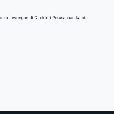
mbuka lowongan di
Direktori Perusahaan
kami.