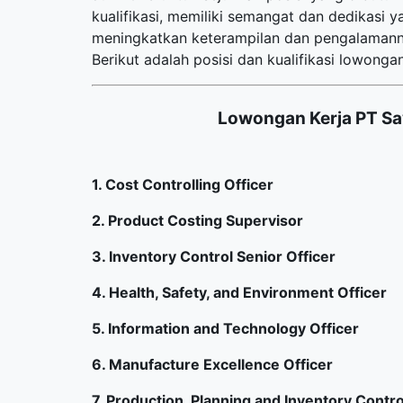
kualifikasi, memiliki semangat dan dedikasi 
meningkatkan keterampilan dan pengalaman
Berikut adalah posisi dan kualifikasi lowongan
Lowongan Kerja PT S
1. Cost Controlling Officer
2. Product Costing Supervisor
3. Inventory Control Senior Officer
4. Health, Safety, and Environment Officer
5. Information and Technology Officer
6. Manufacture Excellence Officer
7. Production, Planning and Inventory Contro