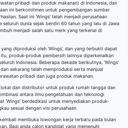
watan pribadi dan produk makanan) di Indonesia, dan
ahaan ini berkomitmen untuk pengembangan sumber
silan. Saat ini ‘Wings’ telah menjadi perusahaan
eluruh dunia sejak berdiri 60 tahun yang lalu di Jawa
umbuh menjadi salah satu merk yang terkenal di
ang diproduksi oleh ‘Wings’, dan yang terbukti dapat
 itu, produk-produk pembersih lainnya diperkenalkan
 seluruh Indonesia. Beberapa dekade berikutnya, ‘Wings’
dan sekarang telah memproduksi serta menjual
rawatan pribadi dan juga produk makanan.
n lokal dan distributor untuk produk rumah tangga dan
ombinasi antara ilmu pengetahuan dan teknologi
t ‘Wings’ berdedikasi untuk menyediakan produk-
gkau sesuai dengan visi perusahaan.
) kembali membuka
lowongan kerja terbaru
pada bulan
hkan. Bagi anda calon kandidat yang memenuhi