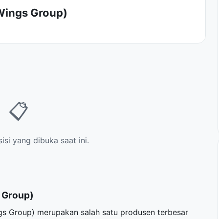
Wings Group)
📋
si yang dibuka saat ini.
 Group)
s Group) merupakan salah satu produsen terbesar