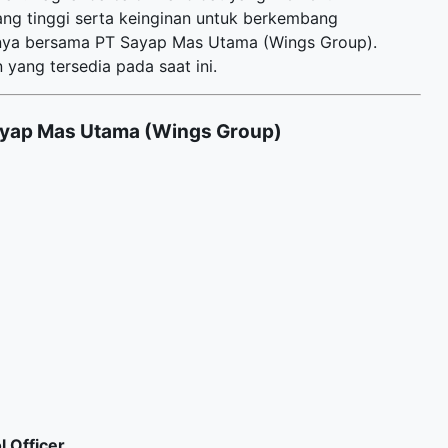
yang tinggi serta keinginan untuk berkembang
nya bersama PT Sayap Mas Utama (Wings Group).
 yang tersedia pada saat ini.
ayap Mas Utama (Wings Group)
l Officer