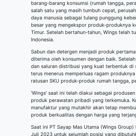
barang-barang konsumsi (rumah tangga, pera
salah satu yang masih tumbuh cepat, perus
daya manusia sebagai tulang punggung keberha
besar yang mengekspor produk-produknya ke s
Timur. Setelah bertahun-tahun, Wings telah t
Indonesia.
Sabun dan detergen menjadi produk pertama y
diterima oleh konsumen dengan baik. Setelah
dan saluran distribusi yang kuat terbentuk di
terus menerus memperluas ragam produknya 
ratusan SKU produk-produk rumah tangga, pe
‘Wings’ saat ini telah diakui sebagai produse
produk perawatan pribadi yang terkemuka. K
manufaktur yang mutakhir akan tetap membua
produk berkualitas dengan harga yang terjan
Saat ini PT Sayap Mas Utama (Wings Group
Juli 2023 untuk sejumlah posisi yang dibutu