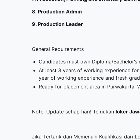
8. Production Admin
9. Production Leader
General Requirements :
Candidates must own Diploma/Bachelor’s d
At least 3 years of working experience fo
year of working experience and fresh gra
Ready for placement area in Purwakarta, 
Note: Update setiap hari! Temukan
loker Jaw
Jika Tertarik dan Memenuhi Kualifikasi dari L