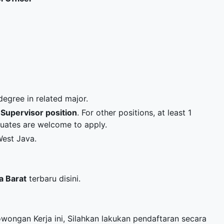
egree in related major.
r
Supervisor position
. For other positions, at least 1
duates are welcome to apply.
West Java.
a Barat
terbaru disini.
owongan Kerja ini, Silahkan lakukan pendaftaran secara