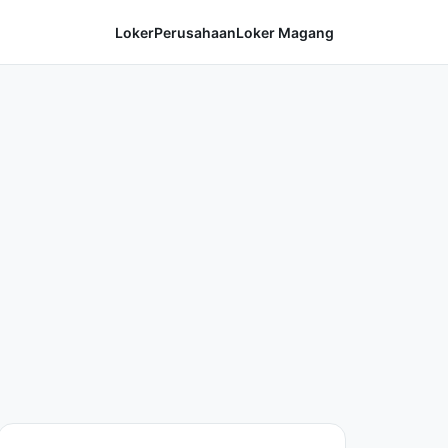
Loker
Perusahaan
Loker Magang