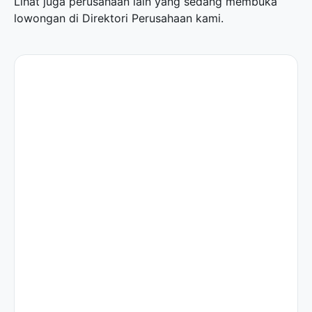
Lihat juga perusahaan lain yang sedang membuka
lowongan di
Direktori Perusahaan
kami.