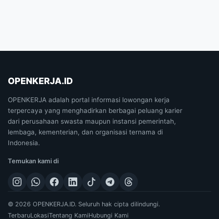
OPENKERJA.ID
OPENKERJA adalah portal informasi lowongan kerja
terpercaya yang menghadirkan berbagai peluang karier
dari perusahaan swasta maupun instansi pemerintah,
lembaga, kementerian, dan organisasi ternama di
Indonesia.
Temukan kami di
© 2026 OPENKERJA.ID. Seluruh hak cipta dilindungi.
Terbaru
Lokasi
Tentang Kami
Hubungi Kami