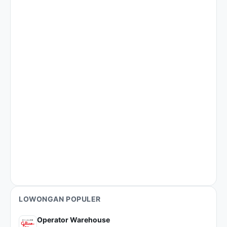
LOWONGAN POPULER
Operator Warehouse