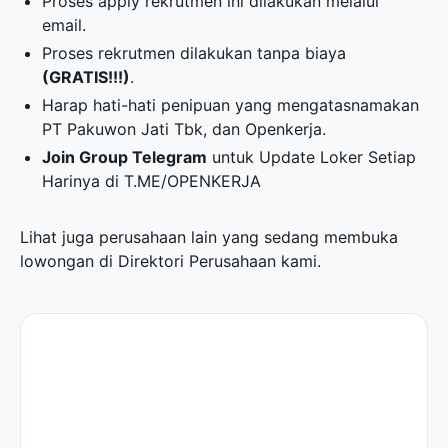
Proses apply rekrutmen ini dilakukan melalui
email.
Proses rekrutmen dilakukan tanpa biaya
(GRATIS!!!)
.
Harap hati-hati penipuan yang mengatasnamakan
PT Pakuwon Jati Tbk, dan Openkerja.
Join Group Telegram
untuk Update Loker Setiap
Harinya di
T.ME/OPENKERJA
Lihat juga perusahaan lain yang sedang membuka
lowongan di
Direktori Perusahaan
kami.