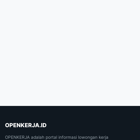
OPENKERJA.ID
OPENKERJA adalah portal informasi lowongan kerja