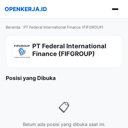
OPENKERJA.ID
Buka m
Beranda
PT Federal International Finance (FIFGROUP)
PT Federal International
Finance (FIFGROUP)
Posisi yang Dibuka
📋
Belum ada posisi yang dibuka saat ini.