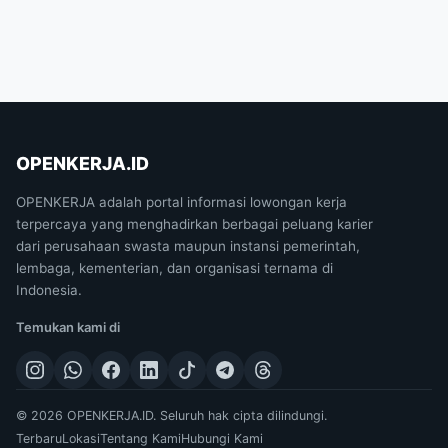
OPENKERJA.ID
OPENKERJA adalah portal informasi lowongan kerja
terpercaya yang menghadirkan berbagai peluang karier
dari perusahaan swasta maupun instansi pemerintah,
lembaga, kementerian, dan organisasi ternama di
Indonesia.
Temukan kami di
© 2026 OPENKERJA.ID. Seluruh hak cipta dilindungi.
Terbaru
Lokasi
Tentang Kami
Hubungi Kami