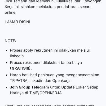
Jika Tertarik dan Memenuhi Kualifikasi dari Lowongan
Kerja ini, silahkan melakukan pendaftaran secara
online.
LAMAR DISINI
NOTE:
Proses apply rekrutmen ini dilakukan melalui
linkedin.
Proses rekrutmen dilakukan tanpa biaya
(GRATIS!!!)
.
Harap hati-hati penipuan yang mengatasnamakan
TRIPATRA, linkedin dan Openkerja.
Join Group Telegram
untuk Update Loker Setiap
Harinya di
T.ME/OPENKERJA