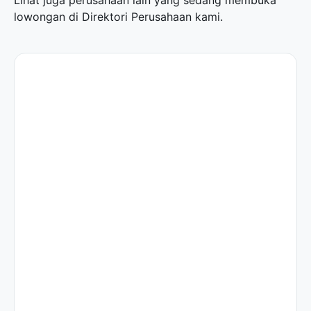
Lihat juga perusahaan lain yang sedang membuka
lowongan di
Direktori Perusahaan
kami.