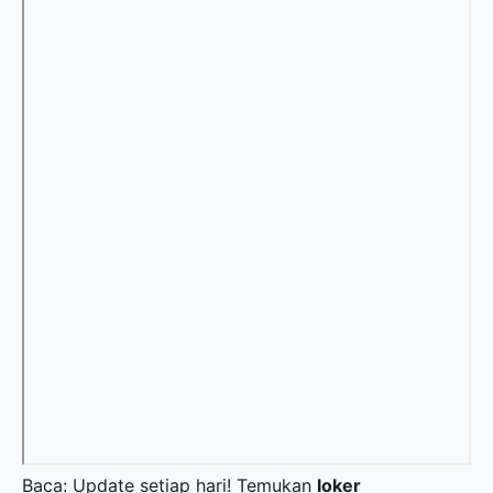
Baca: Update setiap hari! Temukan
loker