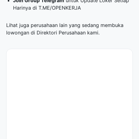
Join Group Telegram
untuk Update Loker Setiap
Harinya di
T.ME/OPENKERJA
Lihat juga perusahaan lain yang sedang membuka
lowongan di
Direktori Perusahaan
kami.