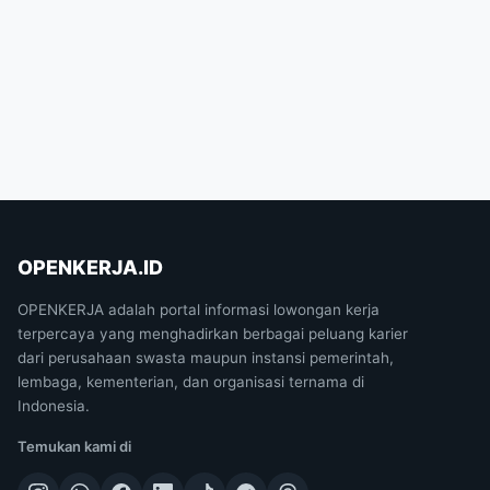
OPENKERJA.ID
OPENKERJA adalah portal informasi lowongan kerja
terpercaya yang menghadirkan berbagai peluang karier
dari perusahaan swasta maupun instansi pemerintah,
lembaga, kementerian, dan organisasi ternama di
Indonesia.
Temukan kami di