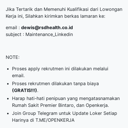
Jika Tertarik dan Memenuhi Kualifikasi dari Lowongan
Kerja ini, Silahkan kirimkan berkas lamaran ke:
email :
dewis@rsdhealth.co.id
subject : Maintenance_Linkedin
NOTE:
Proses apply rekrutmen ini dilakukan melalui
email.
Proses rekrutmen dilakukan tanpa biaya
(GRATIS!!!)
.
Harap hati-hati penipuan yang mengatasnamakan
Rumah Sakit Premier Bintaro, dan Openkerja.
Join Group Telegram untuk Update Loker Setiap
Harinya di
T.ME/OPENKERJA