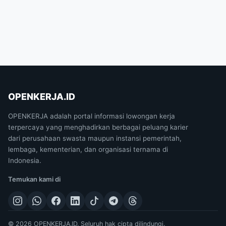
OPENKERJA.ID
OPENKERJA adalah portal informasi lowongan kerja
terpercaya yang menghadirkan berbagai peluang karier
dari perusahaan swasta maupun instansi pemerintah,
lembaga, kementerian, dan organisasi ternama di
Indonesia.
Temukan kami di
© 2026 OPENKERJA.ID. Seluruh hak cipta dilindungi.