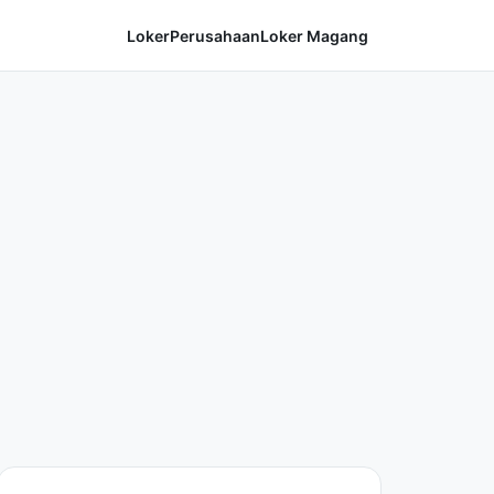
Loker
Perusahaan
Loker Magang