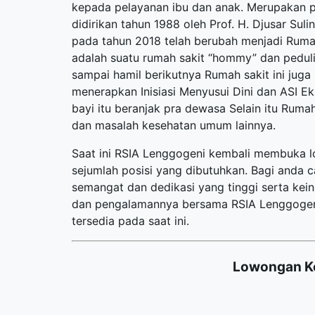
kepada pelayanan ibu dan anak. Merupakan 
didirikan tahun 1988 oleh Prof. H. Djusar Sul
pada tahun 2018 telah berubah menjadi Ruma
adalah suatu rumah sakit “hommy” dan peduli 
sampai hamil berikutnya Rumah sakit ini juga
menerapkan Inisiasi Menyusui Dini dan ASI Ek
bayi itu beranjak pra dewasa Selain itu Ruma
dan masalah kesehatan umum lainnya.
Saat ini RSIA Lenggogeni kembali membuka
l
sejumlah posisi yang dibutuhkan. Bagi anda c
semangat dan dedikasi yang tinggi serta ke
dan pengalamannya bersama RSIA Lenggogeni. 
tersedia pada saat ini.
Lowongan Ke