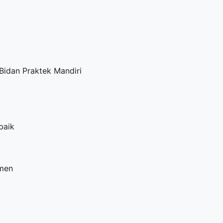
Bidan Praktek Mandiri
baik
tmen