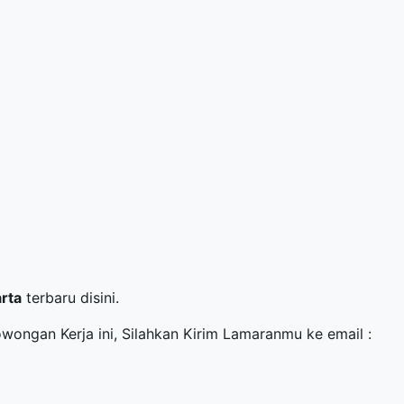
arta
terbaru disini.
owongan Kerja ini, Silahkan Kirim Lamaranmu ke email :