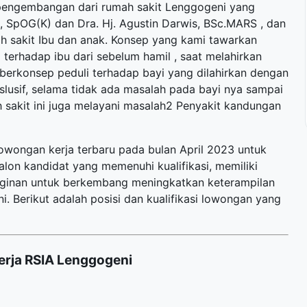
pengembangan dari rumah sakit Lenggogeni yang
in, SpOG(K) dan Dra. Hj. Agustin Darwis, BSc.MARS , dan
h sakit Ibu dan anak. Konsep yang kami tawarkan
terhadap ibu dari sebelum hamil , saat melahirkan
 berkonsep peduli terhadap bayi yang dilahirkan dengan
slusif, selama tidak ada masalah pada bayi nya sampai
h sakit ini juga melayani masalah2 Penyakit kandungan
owongan kerja terbaru
pada bulan April 2023 untuk
alon kandidat yang memenuhi kualifikasi, memiliki
inginan untuk berkembang meningkatkan keterampilan
Berikut adalah posisi dan kualifikasi lowongan yang
rja RSIA Lenggogeni