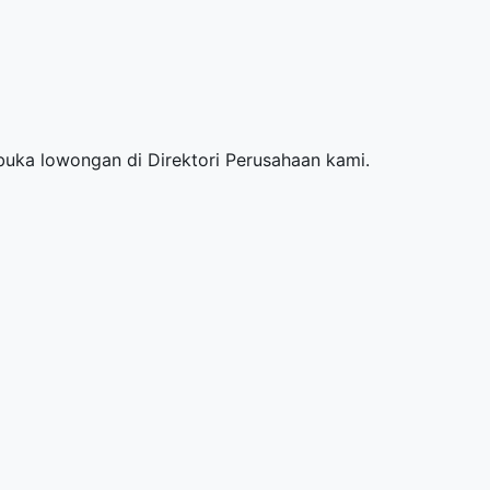
mbuka lowongan di
Direktori Perusahaan
kami.