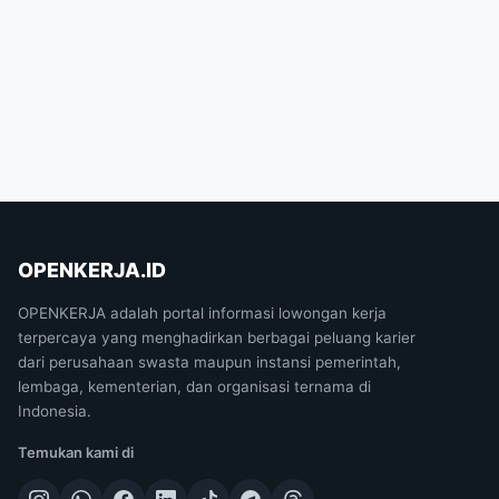
OPENKERJA.ID
OPENKERJA adalah portal informasi lowongan kerja
terpercaya yang menghadirkan berbagai peluang karier
dari perusahaan swasta maupun instansi pemerintah,
lembaga, kementerian, dan organisasi ternama di
Indonesia.
Temukan kami di