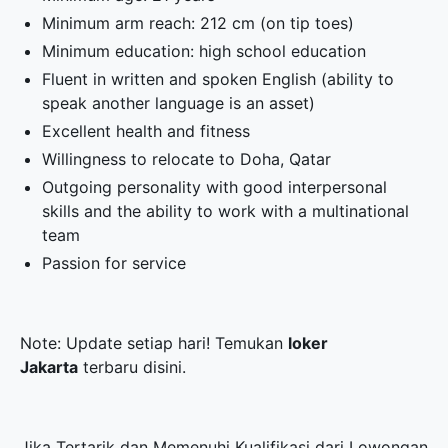
Minimum arm reach: 212 cm (on tip toes)
Minimum education: high school education
Fluent in written and spoken English (ability to
speak another language is an asset)
Excellent health and fitness
Willingness to relocate to Doha, Qatar
Outgoing personality with good interpersonal
skills and the ability to work with a multinational
team
Passion for service
Note: Update setiap hari! Temukan
loker
Jakarta
terbaru disini.
Jika Tertarik dan Memenuhi Kualifikasi dari Lowongan