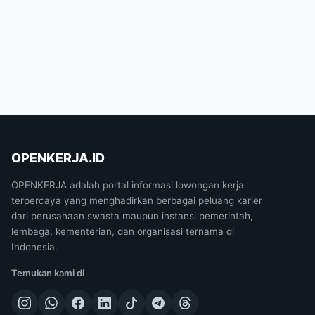
OPENKERJA.ID
OPENKERJA adalah portal informasi lowongan kerja
terpercaya yang menghadirkan berbagai peluang karier
dari perusahaan swasta maupun instansi pemerintah,
lembaga, kementerian, dan organisasi ternama di
Indonesia.
Temukan kami di