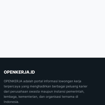
OPENKERJA.ID
OPENKERJA adalah portal informasi lowongan kerja
terpercaya yang menghadirkan berbagai peluang karier
dari perusahaan swasta maupun instansi pemerintah,
lembaga, kementerian, dan organisasi ternama di
Indonesia.