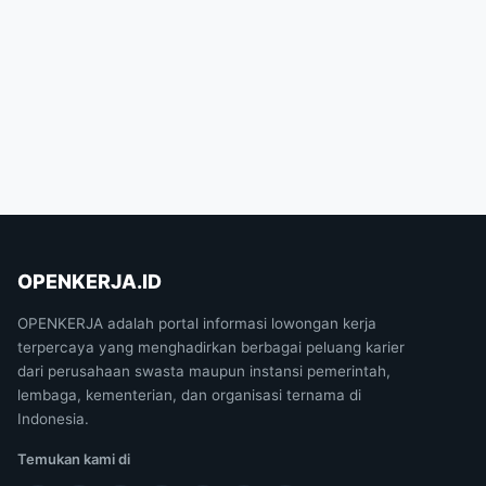
OPENKERJA.ID
OPENKERJA adalah portal informasi lowongan kerja
terpercaya yang menghadirkan berbagai peluang karier
dari perusahaan swasta maupun instansi pemerintah,
lembaga, kementerian, dan organisasi ternama di
Indonesia.
Temukan kami di