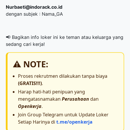
Nurbaeti@indorack.co.id
dengan subjek : Nama_GA
📢 Bagikan info loker ini ke teman atau keluarga yang
sedang cari kerja!
⚠️ NOTE:
Proses rekrutmen dilakukan tanpa biaya
(GRATIS!!!)
.
Harap hati-hati penipuan yang
mengatasnamakan
Perusahaan
dan
Openkerja
.
Join Group Telegram untuk Update Loker
Setiap Harinya di
t.me/openkerja