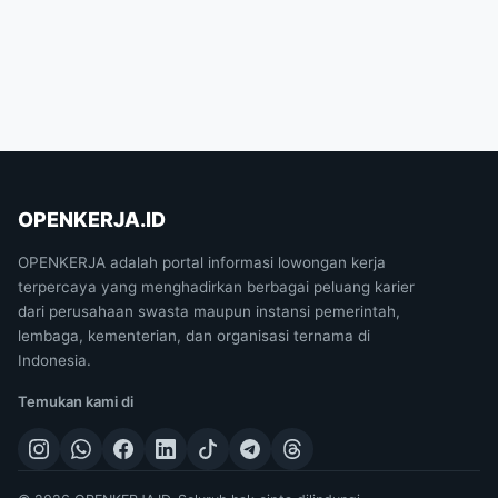
OPENKERJA.ID
OPENKERJA adalah portal informasi lowongan kerja
terpercaya yang menghadirkan berbagai peluang karier
dari perusahaan swasta maupun instansi pemerintah,
lembaga, kementerian, dan organisasi ternama di
Indonesia.
Temukan kami di