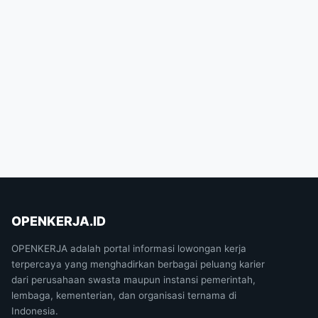
OPENKERJA.ID
OPENKERJA adalah portal informasi lowongan kerja
terpercaya yang menghadirkan berbagai peluang karier
dari perusahaan swasta maupun instansi pemerintah,
lembaga, kementerian, dan organisasi ternama di
Indonesia.