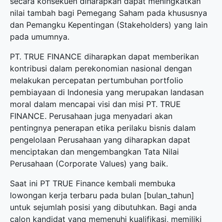
secara konsekuen diharapkan dapat meningkatkan
nilai tambah bagi Pemegang Saham pada khususnya
dan Pemangku Kepentingan (Stakeholders) yang lain
pada umumnya.
PT. TRUE FINANCE diharapkan dapat memberikan
kontribusi dalam perekonomian nasional dengan
melakukan percepatan pertumbuhan portfolio
pembiayaan di Indonesia yang merupakan landasan
moral dalam mencapai visi dan misi PT. TRUE
FINANCE. Perusahaan juga menyadari akan
pentingnya penerapan etika perilaku bisnis dalam
pengelolaan Perusahaan yang diharapkan dapat
menciptakan dan mengembangkan Tata Nilai
Perusahaan (Corporate Values) yang baik.
Saat ini PT TRUE Finance kembali membuka
lowongan kerja terbaru
pada bulan [bulan_tahun]
untuk sejumlah posisi yang dibutuhkan. Bagi anda
calon kandidat yang memenuhi kualifikasi, memiliki