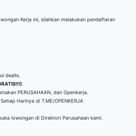
Lowongan Kerja ini, silahkan melakukan pendaftaran
i dealls.
GRATIS!!!)
.
snamakan PERUSAHAAN, dan Openkerja.
Setiap Harinya di
T.ME/OPENKERJA
mbuka lowongan di
Direktori Perusahaan
kami.