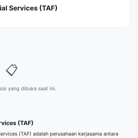
al Services (TAF)
📋
si yang dibuka saat ini.
rvices (TAF)
Services (TAF) adalah perusahaan kerjasama antara