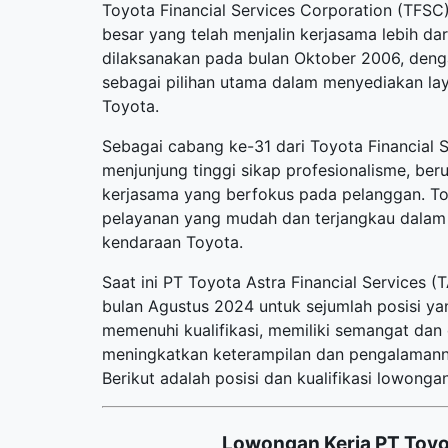
Toyota Financial Services Corporation (TFSC) 
besar yang telah menjalin kerjasama lebih da
dilaksanakan pada bulan Oktober 2006, deng
sebagai pilihan utama dalam menyediakan la
Toyota.
Sebagai cabang ke-31 dari Toyota Financial S
menjunjung tinggi sikap profesionalisme, be
kerjasama yang berfokus pada pelanggan. To
pelayanan yang mudah dan terjangkau dala
kendaraan Toyota.
Saat ini PT Toyota Astra Financial Services
bulan Agustus 2024 untuk sejumlah posisi ya
memenuhi kualifikasi, memiliki semangat dan
meningkatkan keterampilan dan pengalamanny
Berikut adalah posisi dan kualifikasi lowongan
Lowongan Kerja PT Toyot