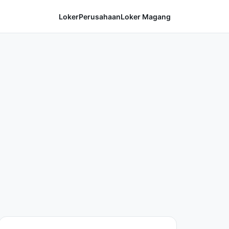
Loker
Perusahaan
Loker Magang