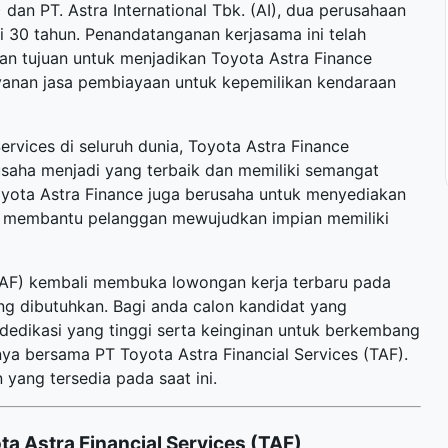
dan PT. Astra International Tbk. (AI), dua perusahaan
ri 30 tahun. Penandatanganan kerjasama ini telah
an tujuan untuk menjadikan Toyota Astra Finance
yanan jasa pembiayaan untuk kepemilikan kendaraan
ervices di seluruh dunia, Toyota Astra Finance
rusaha menjadi yang terbaik dan memiliki semangat
yota Astra Finance juga berusaha untuk menyediakan
m membantu pelanggan mewujudkan impian memiliki
 (TAF) kembali membuka
lowongan kerja terbaru
pada
ng dibutuhkan. Bagi anda calon kandidat yang
 dedikasi yang tinggi serta keinginan untuk berkembang
a bersama PT Toyota Astra Financial Services (TAF).
 yang tersedia pada saat ini.
a Astra Financial Services (TAF)