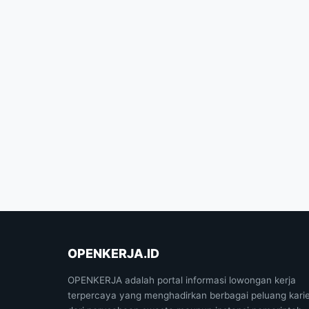
OPENKERJA.ID
OPENKERJA adalah portal informasi lowongan kerja
terpercaya yang menghadirkan berbagai peluang kari