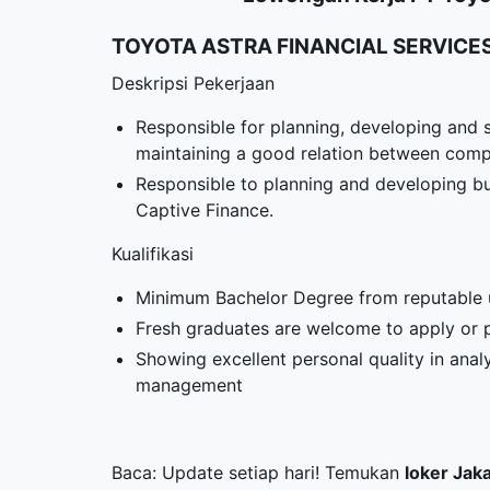
TOYOTA ASTRA FINANCIAL SERVICE
Deskripsi Pekerjaan
Responsible for planning, developing and s
maintaining a good relation between comp
Responsible to planning and developing bu
Captive Finance.
Kualifikasi
Minimum Bachelor Degree from reputable u
Fresh graduates are welcome to apply or p
Showing excellent personal quality in ana
management
Baca: Update setiap hari! Temukan
loker Jak