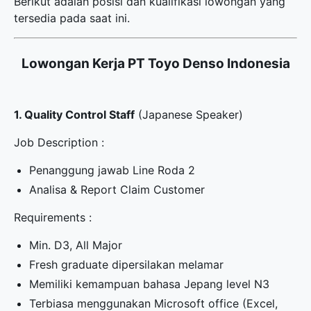
Berikut adalah posisi dan kualifikasi lowongan yang
tersedia pada saat ini.
Lowongan Kerja PT Toyo Denso Indonesia
1. Quality Control Staff
(Japanese Speaker)
Job Description :
Penanggung jawab Line Roda 2
Analisa & Report Claim Customer
Requirements :
Min. D3, All Major
Fresh graduate dipersilakan melamar
Memiliki kemampuan bahasa Jepang level N3
Terbiasa menggunakan Microsoft office (Excel,