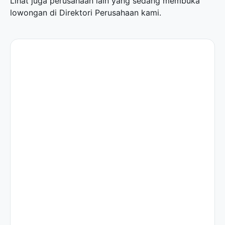
Lihat juga perusahaan lain yang sedang membuka
lowongan di
Direktori Perusahaan
kami.