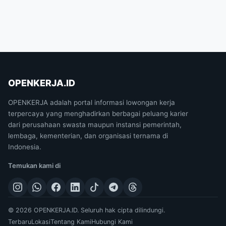
OPENKERJA.ID
OPENKERJA adalah portal informasi lowongan kerja
terpercaya yang menghadirkan berbagai peluang karier
dari perusahaan swasta maupun instansi pemerintah,
lembaga, kementerian, dan organisasi ternama di
Indonesia.
Temukan kami di
© 2026 OPENKERJA.ID. Seluruh hak cipta dilindungi.
Terbaru
Lokasi
Tentang Kami
Hubungi Kami