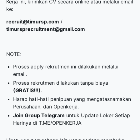
Kerja ini, kirimkan CV secara online atau melalui email
ke:
recruit@timursp.com
/
timursprecruitment@gmail.com
NOTE:
Proses apply rekrutmen ini dilakukan melalui
email.
Proses rekrutmen dilakukan tanpa biaya
(GRATIS!!!)
.
Harap hati-hati penipuan yang mengatasnamakan
Perusahaan, dan Openkerja.
Join Group Telegram
untuk Update Loker Setiap
Harinya di
T.ME/OPENKERJA