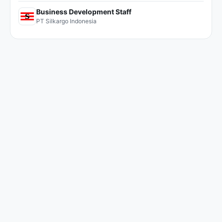
Business Development Staff
PT Silkargo Indonesia