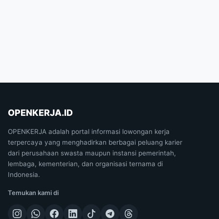
OPENKERJA.ID
OPENKERJA adalah portal informasi lowongan kerja
terpercaya yang menghadirkan berbagai peluang karier
dari perusahaan swasta maupun instansi pemerintah,
lembaga, kementerian, dan organisasi ternama di
Indonesia.
Temukan kami di