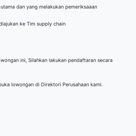
g utama dan yang melakukan pemeriksaaan
iajukan ke Tim supply chain
Lowongan ini, Silahkan lakukan pendaftaran secara
mbuka lowongan di
Direktori Perusahaan
kami.