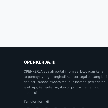
OPENKERJA.ID
OPENKERJA adalah portal informasi lowongan kerja
terpercaya yang menghadirkan berbagai peluang kari
dari perusahaan swasta maupun instansi pemerintah,
lembaga, kementerian, dan organisasi ternama di
Indonesia.
Temukan kami di