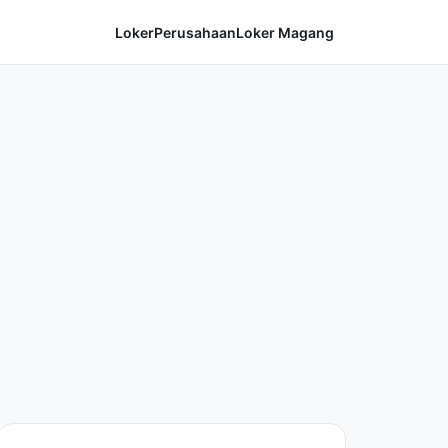
Loker
Perusahaan
Loker Magang