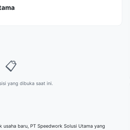
Utama
📋
si yang dibuka saat ini.
k usaha baru, PT Speedwork Solusi Utama yang