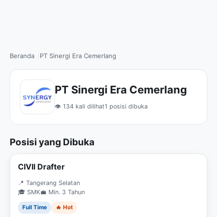
Beranda
PT Sinergi Era Cemerlang
PT Sinergi Era Cemerlang
👁 134 kali dilihat
1 posisi dibuka
Posisi yang Dibuka
CIVIl Drafter
📍 Tangerang Selatan
🎓 SMK
💼 Min. 3 Tahun
Full Time
🔥 Hot