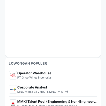
LOWONGAN POPULER
Operator Warehouse
PT Glico Wings Indonesia
Corporate Analyst
MNC Media 3TV (RCTI, MNCTV, GTV)
MMKI Talent Pool (Engineering & Non-Engineering)
PT Mitsubishi Motors Krama Yudha Indonesia