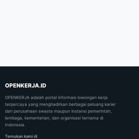
OPENKERJA.ID
OPENKERJA adalah portal informasi lowongan kerja
terpercaya yang menghadirkan berbagai peluang karier
dari perusahaan swasta maupun instansi pemerintah,
lembaga, kementerian, dan organisasi ternama di
Indonesia.
Temukan kami di