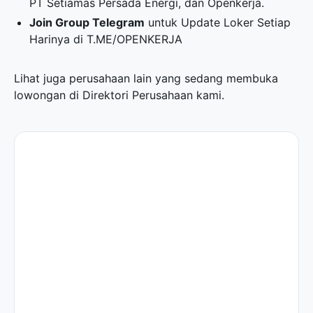
PT Setiamas Persada Energi, dan Openkerja.
Join Group Telegram
untuk Update Loker Setiap
Harinya di
T.ME/OPENKERJA
Lihat juga perusahaan lain yang sedang membuka
lowongan di
Direktori Perusahaan
kami.