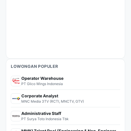
LOWONGAN POPULER
Operator Warehouse
PT Glico Wings Indonesia
Corporate Analyst
MNC Media 3TV (RCTI, MNCTV, GTV)
Administrative Staff
PT Surya Toto Indonesia Tbk
MMKI Talent Pool (Engineering & Non-Engineering)