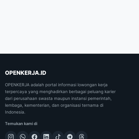
OPENKERJA.ID
OPENKERJA adalah portal informasi lowongan kerja
terpercaya yang menghadirkan berbagai peluang karier
dari perusahaan swasta maupun instansi pemerintah,
lembaga, kementerian, dan organisasi ternama di
Indonesia.
Temukan kami di