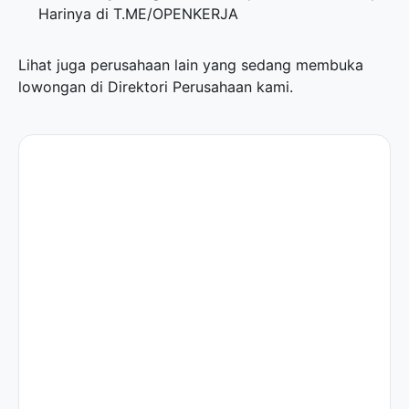
Harinya di
T.ME/OPENKERJA
Lihat juga perusahaan lain yang sedang membuka
lowongan di
Direktori Perusahaan
kami.