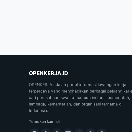
OPENKERJA.ID
OPENKERJA adalah portal informasi lowongan kerja
terpercaya yang menghadirkan berbagai peluang kari
dari perusahaan swasta maupun instansi pemerintah,
lembaga, kementerian, dan organisasi ternama di
Indonesia.
Temukan kami di