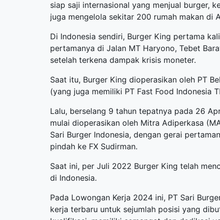
siap saji internasional yang menjual burger,
juga mengelola sekitar 200 rumah makan di A
Di Indonesia sendiri, Burger King pertama kal
pertamanya di Jalan MT Haryono, Tebet Bara
setelah terkena dampak krisis moneter.
Saat itu, Burger King dioperasikan oleh PT B
(yang juga memiliki PT Fast Food Indonesia 
Lalu, berselang 9 tahun tepatnya pada 26 Apr
mulai dioperasikan oleh Mitra Adiperkasa (M
Sari Burger Indonesia, dengan gerai pertaman
pindah ke FX Sudirman.
Saat ini, per Juli 2022 Burger King telah me
di Indonesia.
Pada Lowongan Kerja 2024 ini, PT Sari Burg
kerja terbaru
untuk sejumlah posisi yang dib