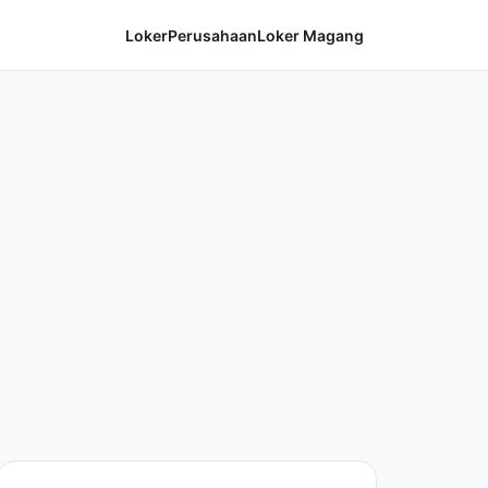
Loker
Perusahaan
Loker Magang