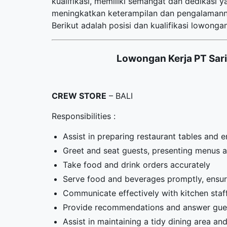
kualifikasi, memiliki semangat dan dedikasi 
meningkatkan keterampilan dan pengalamanny
Berikut adalah posisi dan kualifikasi lowongan
Lowongan Kerja PT Sari
CREW STORE
– BALI
Responsibilities :
Assist in preparing restaurant tables and 
Greet and seat guests, presenting menus a
Take food and drink orders accurately
Serve food and beverages promptly, ensuri
Communicate effectively with kitchen sta
Provide recommendations and answer gues
Assist in maintaining a tidy dining area an