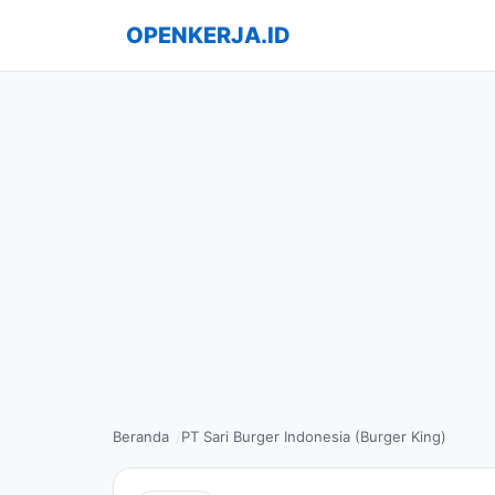
OPENKERJA.ID
Beranda
PT Sari Burger Indonesia (Burger King)