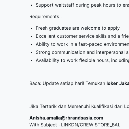
Support waitstaff during peak hours to e
Requirements :
Fresh graduates are welcome to apply
Excellent customer service skills and a fr
Ability to work in a fast-paced environment
Strong communication and interpersonal sk
Availability to work flexible hours, inclu
Baca: Update setiap hari! Temukan
loker Jak
Jika Tertarik dan Memenuhi Kualifikasi dari L
Anisha.amalia@rbrandsasia.com
With Subject : LINKDN/CREW STORE_BALI