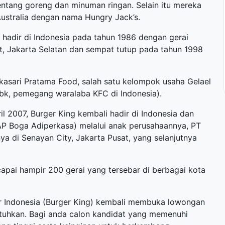
 kentang goreng dan minuman ringan. Selain itu mereka
ustralia dengan nama Hungry Jack’s.
i hadir di Indonesia pada tahun 1986 dengan gerai
t, Jakarta Selatan dan sempat tutup pada tahun 1998
ekasari Pratama Food, salah satu kelompok usaha Gelael
Tbk, pemegang waralaba KFC di Indonesia).
il 2007, Burger King kembali hadir di Indonesia dan
AP Boga Adiperkasa) melalui anak perusahaannya, PT
ya di Senayan City, Jakarta Pusat, yang selanjutnya
ncapai hampir 200 gerai yang tersebar di berbagai kota
er Indonesia (Burger King) kembali membuka
lowongan
utuhkan. Bagi anda calon kandidat yang memenuhi