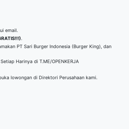
ui email.
GRATIS!!!)
.
makan PT Sari Burger Indonesia (Burger King), dan
Setiap Harinya di
T.ME/OPENKERJA
mbuka lowongan di
Direktori Perusahaan
kami.