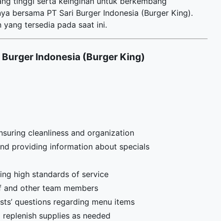
yang tinggi serta keinginan untuk berkembang
a bersama PT Sari Burger Indonesia (Burger King).
 yang tersedia pada saat ini.
 Burger Indonesia (Burger King)
ensuring cleanliness and organization
nd providing information about specials
ng high standards of service
ff and other team members
ts’ questions regarding menu items
d replenish supplies as needed