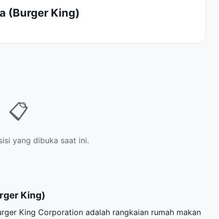
a (Burger King)
📋
si yang dibuka saat ini.
rger King)
Burger King Corporation adalah rangkaian rumah makan