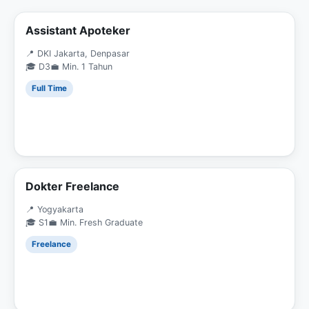
Assistant Apoteker
📍 DKI Jakarta, Denpasar
🎓 D3
💼 Min. 1 Tahun
Full Time
Dokter Freelance
📍 Yogyakarta
🎓 S1
💼 Min. Fresh Graduate
Freelance