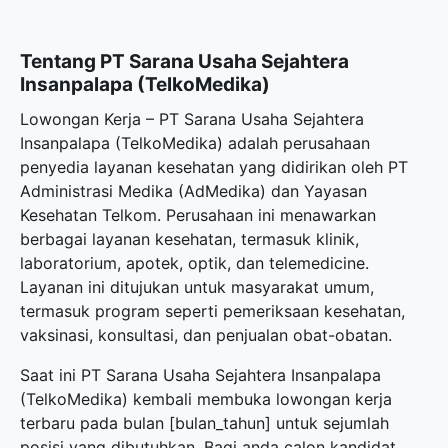
Tentang PT Sarana Usaha Sejahtera
Insanpalapa (TelkoMedika)
Lowongan Kerja – PT Sarana Usaha Sejahtera
Insanpalapa (TelkoMedika) adalah perusahaan
penyedia layanan kesehatan yang didirikan oleh PT
Administrasi Medika (AdMedika) dan Yayasan
Kesehatan Telkom. Perusahaan ini menawarkan
berbagai layanan kesehatan, termasuk klinik,
laboratorium, apotek, optik, dan telemedicine.
Layanan ini ditujukan untuk masyarakat umum,
termasuk program seperti pemeriksaan kesehatan,
vaksinasi, konsultasi, dan penjualan obat-obatan.
Saat ini PT Sarana Usaha Sejahtera Insanpalapa
(TelkoMedika) kembali membuka lowongan kerja
terbaru pada bulan [bulan_tahun] untuk sejumlah
posisi yang dibutuhkan. Bagi anda calon kandidat