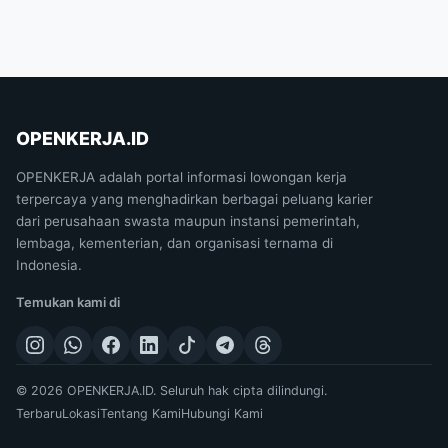
OPENKERJA.ID
OPENKERJA adalah portal informasi lowongan kerja
terpercaya yang menghadirkan berbagai peluang karier
dari perusahaan swasta maupun instansi pemerintah,
lembaga, kementerian, dan organisasi ternama di
Indonesia.
Temukan kami di
© 2026 OPENKERJA.ID. Seluruh hak cipta dilindungi.
Terbaru
Lokasi
Tentang Kami
Hubungi Kami