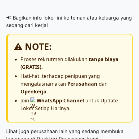
📢 Bagikan info loker ini ke teman atau keluarga yang
sedang cari kerja!
⚠️ NOTE:
Proses rekrutmen dilakukan
tanpa biaya
(GRATIS).
Hati-hati terhadap penipuan yang
mengatasnamakan
Perusahaan
dan
Openkerja
.
Join
WhatsApp Channel
untuk Update
Loker Setiap Harinya.
Lihat juga perusahaan lain yang sedang membuka
lowongan di
Direktori Perusahaan
kami.