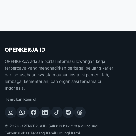
OPENKERJA.ID
OPENKERJA adalah portal informasi lowongan kerja
terpercaya yang menghadirkan berbagai peluang karier
dari perusahaan swasta maupun instansi pemerintah,
lembaga, kementerian, dan organisasi ternama di
Indonesia.
Temukan kami di
© 2026 OPENKERJA.ID. Seluruh hak cipta dilindungi.
Terbaru
Lokasi
Tentang Kami
Hubungi Kami