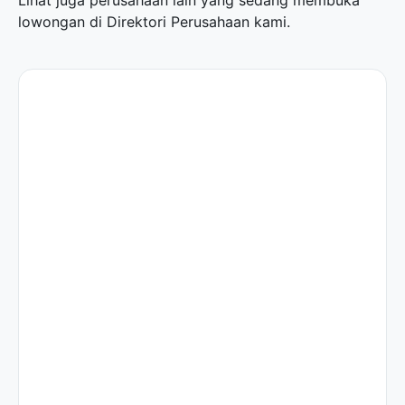
Lihat juga perusahaan lain yang sedang membuka
lowongan di
Direktori Perusahaan
kami.