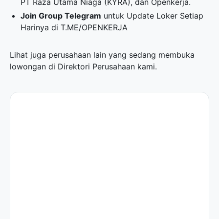
PT Raza Utama Niaga (KYRA), dan Openkerja.
Join Group Telegram
untuk Update Loker Setiap
Harinya di
T.ME/OPENKERJA
Lihat juga perusahaan lain yang sedang membuka
lowongan di
Direktori Perusahaan
kami.