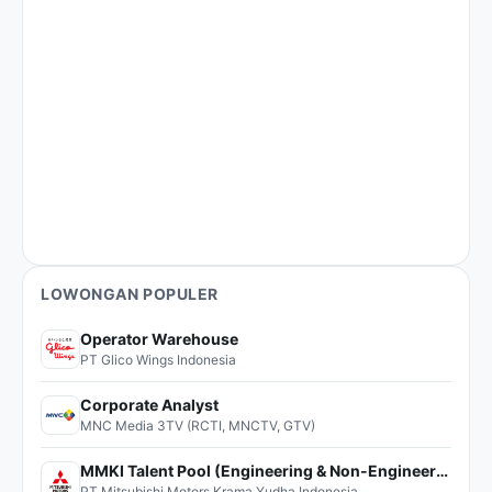
LOWONGAN POPULER
Operator Warehouse
PT Glico Wings Indonesia
Corporate Analyst
MNC Media 3TV (RCTI, MNCTV, GTV)
MMKI Talent Pool (Engineering & Non-Engineering)
PT Mitsubishi Motors Krama Yudha Indonesia