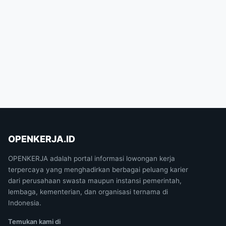
OPENKERJA.ID
OPENKERJA adalah portal informasi lowongan kerja
terpercaya yang menghadirkan berbagai peluang karier
dari perusahaan swasta maupun instansi pemerintah,
lembaga, kementerian, dan organisasi ternama di
Indonesia.
Temukan kami di