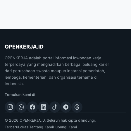
OPENKERJA.ID
OPENKERJA adalah portal informasi lowongan kerja
terpercaya yang menghadirkan berbagai peluang karier
dari perusahaan swasta maupun instansi pemerintah,
lembaga, kementerian, dan organisasi ternama di
Indonesia.
Temukan kami di
© 2026 OPENKERJA.ID. Seluruh hak cipta dilindungi.
Terbaru
Lokasi
Tentang Kami
Hubungi Kami