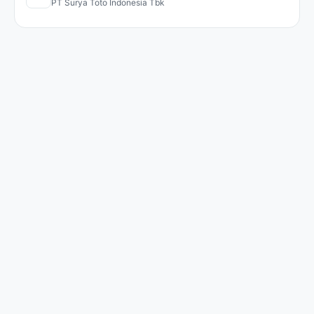
PT Surya Toto Indonesia Tbk