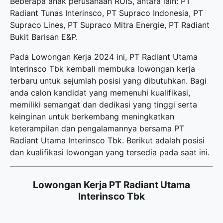
Beberapa anak perusahaan RUIS, antara lain: PT
Radiant Tunas Interinsco, PT Supraco Indonesia, PT
Supraco Lines, PT Supraco Mitra Energie, PT Radiant
Bukit Barisan E&P.
Pada Lowongan Kerja 2024 ini, PT Radiant Utama
Interinsco Tbk kembali membuka
lowongan kerja
terbaru
untuk sejumlah posisi yang dibutuhkan. Bagi
anda calon kandidat yang memenuhi kualifikasi,
memiliki semangat dan dedikasi yang tinggi serta
keinginan untuk berkembang meningkatkan
keterampilan dan pengalamannya bersama PT
Radiant Utama Interinsco Tbk. Berikut adalah posisi
dan kualifikasi lowongan yang tersedia pada saat ini.
Lowongan Kerja PT Radiant Utama
Interinsco Tbk