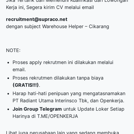
Jika Tertarik dan Memenuhi Kualifikasi dari Lowongan
Kerja ini, Segera kirim CV melalui email
recruitment@supraco.net
dengan subject Warehouse Helper – Cikarang
NOTE:
Proses apply rekrutmen ini dilakukan melalui
email.
Proses rekrutmen dilakukan tanpa biaya
(GRATIS!!!)
.
Harap hati-hati penipuan yang mengatasnamakan
PT Radiant Utama Interinsco Tbk, dan Openkerja.
Join Group Telegram
untuk Update Loker Setiap
Harinya di
T.ME/OPENKERJA
Lihat juga perusahaan lain yang sedang membuka